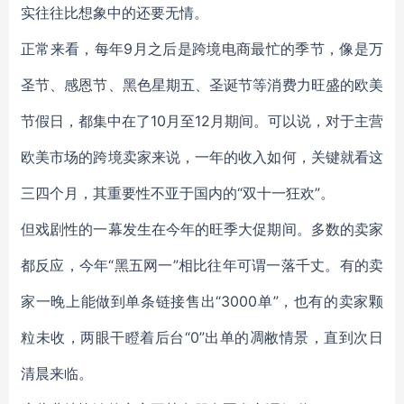
实往往比想象中的还要无情。
正常来看，每年9月之后是跨境电商最忙的季节，像是万
圣节、感恩节、黑色星期五、圣诞节等消费力旺盛的欧美
节假日，都集中在了10月至12月期间。可以说，对于主营
欧美市场的跨境卖家来说，一年的收入如何，关键就看这
三四个月，其重要性不亚于国内的“双十一狂欢”。
但戏剧性的一幕发生在今年的旺季大促期间。多数的卖家
都反应，今年“黑五网一”相比往年可谓一落千丈。有的卖
家一晚上能做到单条链接售出“3000单”，也有的卖家颗
粒未收，两眼干瞪着后台“0”出单的凋敝情景，直到次日
清晨来临。