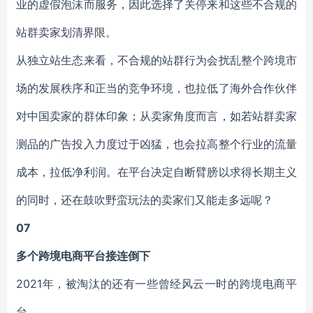
业的虚假泡沫而服务，因此选择了关停来和这些不合规的
站群卖家划清界限。
从独立站生态来看，不合规的站群行为会扰乱整个跨境市
场的发展秩序和正当的竞争环境，也拉低了海外合作伙伴
对中国卖家的群体印象；从卖家角度而言，如若站群卖家
测品的广告投入力度过于凶猛，也会拉高整个行业的流量
成本，拉低净利润。在平台决定自断臂膀以求得长期主义
的同时，还在鼓吹野蛮玩法的卖家们又能走多远呢？
07
多个跨境电商平台接连倒下
2021年，被淘汰的还有一些曾经风云一时的跨境电商平
台。