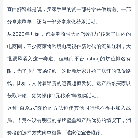
直白解释就是说，卖家手里的货一部分拿来做赠送、一部
分拿来刷单，还有一部分拿来做秒杀活动。
从2020年开始，跨境电商强大的“钞能力”传遍了国内的
电商圈，不少商家将跨境电商视作新时代的流量红利，大
批跟风涌入这一赛道。但电商平台Listing的坑位排名有
限，为了抢占市场份额，这批新玩家开始了疯狂的低价路
线。比如，支付着昂贵的运费超额发货、送产品给买家以
获取评论、频繁操作“1元秒杀”等抢购活动。
这种“自杀式”降价的方法迫使其他同行也不得不加入战
局。毕竟在没有明显的品牌壁垒和产品优势的情况下，消
费者的选择方式简单粗暴：谁家便宜去谁家。