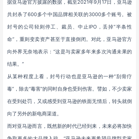
据亚马逊官方披露的数据，截至2021年9月17日，亚马逊
共封杀了600多个中国品牌相关联的3000多个账号。被
封号的公司轻则停工、裁员、中止IPO，丢掉“半条性
命”，重则变卖资产甚至于直接倒闭。对此，亚马逊官方
向外界无奈地表示：“这是与卖家多年来多次沟通未果的
结果。”
从某种程度上看，封号行动也是亚马逊的一种“刮骨疗
毒”，除去“毒害”的同时自身也受到伤害。譬如，不少卖家
在受到处罚，又或感受到亚马逊的铁面无情后，转头就倒
向了另外的新电商渠道。
而对亚马逊而言，既然新的时代已经到来，未来必将加快
争取更多的大品牌入驻。“亚马逊未来更希望品牌型卖家