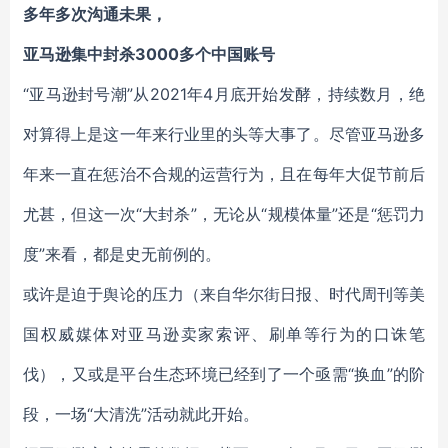
多年多次沟通未果，
亚马逊集中封杀3000多个中国账号
“亚马逊封号潮”从2021年4月底开始发酵，持续数月，绝
对算得上是这一年来行业里的头等大事了。尽管亚马逊多
年来一直在惩治不合规的运营行为，且在每年大促节前后
尤甚，但这一次“大封杀”，无论从“规模体量”还是“惩罚力
度”来看，都是史无前例的。
或许是迫于舆论的压力（来自华尔街日报、时代周刊等美
国权威媒体对亚马逊卖家索评、刷单等行为的口诛笔
伐），又或是平台生态环境已经到了一个亟需“换血”的阶
段，一场“大清洗”活动就此开始。