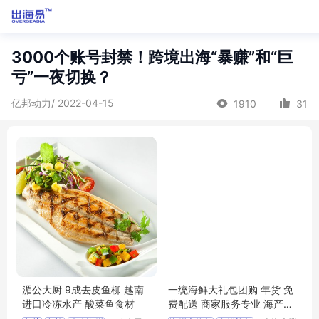
3000个账号封禁！跨境出海“暴赚”和“巨
亏”一夜切换？
亿邦动力/ 2022-04-15
1910
31
湄公大厨 9成去皮鱼柳 越南
一统海鲜大礼包团购 年货 免
进口冷冻水产 酸菜鱼食材
费配送 商家服务专业 海产品
直供