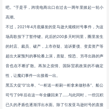
吧。”于是乎，跨境电商出口在过去一两年里掀起一轮小
高潮。
不过，2021年4月底爆发的亚马逊大规模封号事件，为这
场高歌按下了暂停键。此后的200多天时间里，圈里发生
的封店、裁员、破产，上市存疑、追诉要债、变卖资产等
超出大家预判的事轮番上演，质疑、惶恐、另寻出路的声
音也在不断扩散。再加之疫情、国际贸易政策的不确定
性，让魔幻事件一出接着一出。
黑五大促“0”出单、“一柜送一柜刷一柜拿来做秒杀”、船公
司亏了9年后在这一年全赚回来了......与此同时，一些沉积
已久的矛盾也逐渐浮出水面。除了引发亚马逊封号的直接