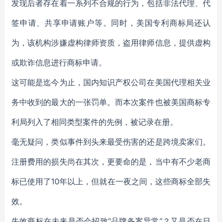
发现后者存在着一系列不合规的行为，包括非法代理、代
签申请、共享申请账户等。同时，美国专利商标局还认
为，该机构涉嫌虚构律师资质，盗用律师信息，提供虚构
或欺诈信息进行商标申请。
这可能是迄今为止，国内知识产权公司在美国代理相关业
务中收到的最大的一张罚单。而本次案件也被美国商标专
利局列入了相同类型案件的先例，被记录在册。
毫无疑问，类似事件到头来最受伤害的还是跨境卖家们。
注册费用的损失尚在其次，更要命的是，当中有不少老商
标已使用了10年以上，但就在一夜之间，这些商标全部失
效。
失效商标在未来是否会招致“品牌备案异常”？又是否在日