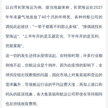
以台湾长荣海运为例。据当地媒体称，长荣海运在2021
年年末豪气地发放了40个月的年终奖。各种对船公司的
调侃此起彼伏：“一辈子都看不到那么多钱”、“择偶就找长
荣海运”、“上半年开的是五菱宏光、下半年开的是宾利、
劳斯莱斯”。
这一切的发生还得从疫情说起。在特殊时期，许多行业都
倒地不起，但航运业是个例外。因为在疫情的影响下，全
球供应链出现断裂的问题，因此市场上对集装箱和货运的
需求飙升，导致船运行业的平均运费大涨，再加上港口和
码头的延误现象，各大集装箱和航运公司即使在等待期间
也在持续收取费用。