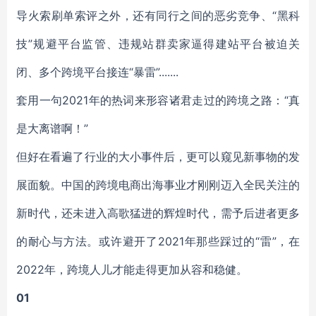
导火索刷单索评之外，还有同行之间的恶劣竞争、“黑科
技”规避平台监管、违规站群卖家逼得建站平台被迫关
闭、多个跨境平台接连“暴雷”.......
套用一句2021年的热词来形容诸君走过的跨境之路：“真
是大离谱啊！”
但好在看遍了行业的大小事件后，更可以窥见新事物的发
展面貌。中国的跨境电商出海事业才刚刚迈入全民关注的
新时代，还未进入高歌猛进的辉煌时代，需予后进者更多
的耐心与方法。或许避开了2021年那些踩过的“雷”，在
2022年，跨境人儿才能走得更加从容和稳健。
01