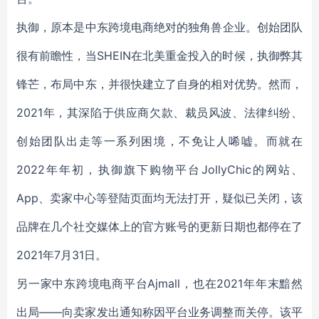
执御，原本是中东跨境电商绝对的独角兽企业。创始团队
很有前瞻性，当SHEIN在北美重金投入的时候，执御弊其
锋芒，布局中东，并很快建立了自身的相对优势。然而，
2021年，其深陷于供应商欠款、裁员风波、法律纠纷、
创始团队出走等一系列困境，不免让人唏嘘。而就在
2022年年初，执御旗下购物平台JollyChic的网站、
App、卖家中心等登陆页面均无法打开，疑似已关闭，该
品牌在几个社交媒体上的官方账号的更新日期也都停在了
2021年7月31日。
另一家中东跨境电商平台Ajmall，也在2021年年末黯然
出局——向卖家发出通知称因平台业务调整而关停。该平