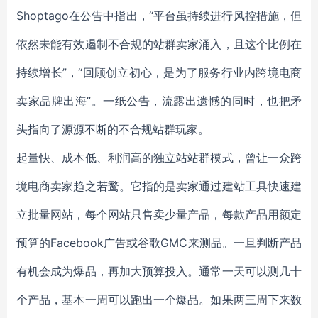
Shoptago在公告中指出，“平台虽持续进行风控措施，但
依然未能有效遏制不合规的站群卖家涌入，且这个比例在
持续增长”，“回顾创立初心，是为了服务行业内跨境电商
卖家品牌出海”。一纸公告，流露出遗憾的同时，也把矛
头指向了源源不断的不合规站群玩家。
起量快、成本低、利润高的独立站站群模式，曾让一众跨
境电商卖家趋之若鹜。它指的是卖家通过建站工具快速建
立批量网站，每个网站只售卖少量产品，每款产品用额定
预算的Facebook广告或谷歌GMC来测品。一旦判断产品
有机会成为爆品，再加大预算投入。通常一天可以测几十
个产品，基本一周可以跑出一个爆品。如果两三周下来数