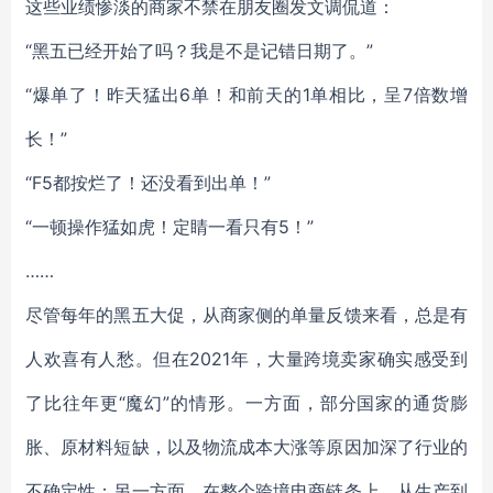
这些业绩惨淡的商家不禁在朋友圈发文调侃道：
“黑五已经开始了吗？我是不是记错日期了。”
“爆单了！昨天猛出6单！和前天的1单相比，呈7倍数增
长！”
“F5都按烂了！还没看到出单！”
“一顿操作猛如虎！定睛一看只有5！”
……
尽管每年的黑五大促，从商家侧的单量反馈来看，总是有
人欢喜有人愁。但在2021年，大量跨境卖家确实感受到
了比往年更“魔幻”的情形。一方面，部分国家的通货膨
胀、原材料短缺，以及物流成本大涨等原因加深了行业的
不确定性；另一方面，在整个跨境电商链条上，从生产到