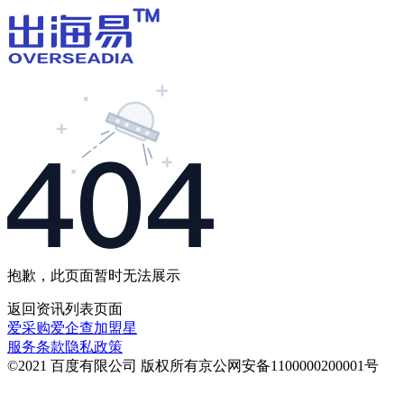
抱歉，此页面暂时无法展示
返回
资讯列表
页面
爱采购
爱企查
加盟星
服务条款
隐私政策
©2021 百度有限公司 版权所有
京公网安备1100000200001号