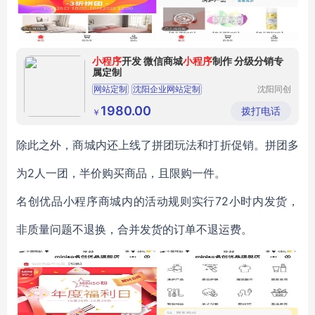
小程序
开发 微信商城
小程序
制作 分级分销专
属定制
网站定制
沈阳企业网站定制
沈阳同创
时代科技
企业网站定制
沈阳网站定制
小程序开发
有限公司
1980.00
拨打电话
￥
除此之外，商城内还上线了拼团玩法和打折促销。拼团多
为2人一团，半价购买商品，且限购一件。
名创优品小程序商城内的活动规则实行72小时内发货，
非质量问题不退换，合并发货的订单不退运费。