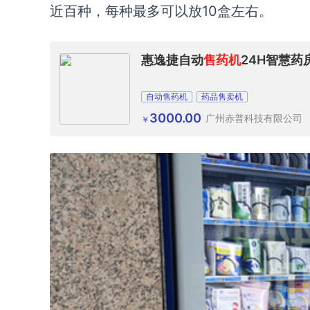
近百种，每种最多可以放10盒左右。
惠逸捷自动
售药机
24H智慧
自动售药机
药品售卖机
3000.00
广州赤普科技有限公司
￥