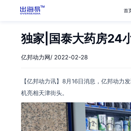
首
独家|国泰大药房24
亿邦动力网/ 2022-02-28
【亿邦动力讯】8月16日消息，亿邦动力
机亮相天津街头。