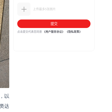
，以
类达