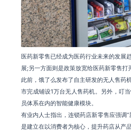
医药新零售已经成为医药行业未来的发展
展;另一方面则是政策放宽给医药新零售打
此前，饿了么发布了自主研发的无人售药
市完成铺设1万台无人售药机。另外，叮
员体系在内的智能健康模块。
有业内人士指出，连锁药店新零售应强调“
是建立在以消费者为核心，提升药店从产品