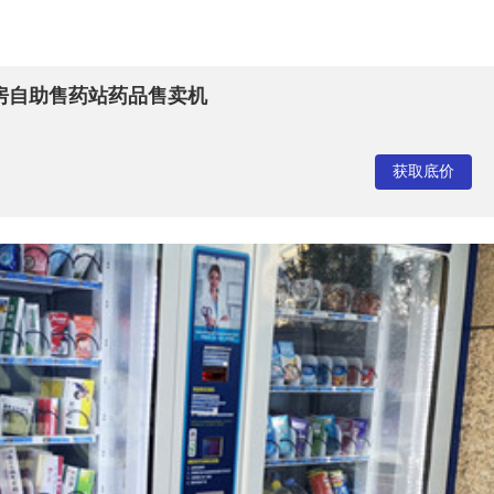
药房自助售药站药品售卖机
获取底价