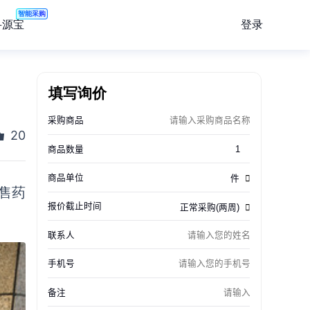
智能采购
登录
寻源宝
填写询价
20
售药