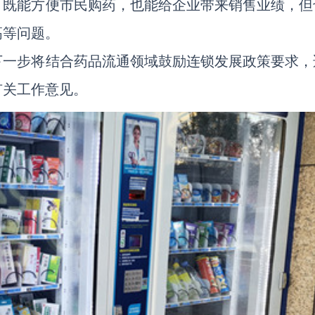
，既能方便市民购药，也能给企业带来销售业绩，但
高等问题。
下一步将结合药品流通领域鼓励连锁发展政策要求，
有关工作意见。