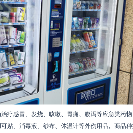
为治疗感冒、发烧、咳嗽、胃痛、腹泻等应急类药物
创可贴、消毒液、纱布、体温计等外伤用品。商品种