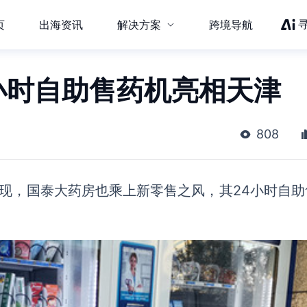
页
出海资讯
解决方案
跨境导航
小时自助售药机亮相天津
808
发现，国泰大药房也乘上新零售之风，其24小时自助