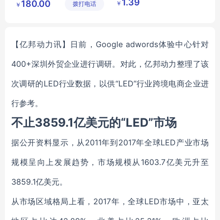
1.39
180.00
￥
拨打电话
技有限公
鑫日用百
￥
户外运动露指冰袖
司
货店
袖套批发
【亿邦动力讯】日前，Google adwords体验中心针对
400+深圳外贸企业进行调研。对此，亿邦动力整理了该
次调研的LED行业数据，以供“LED”行业跨境电商企业进
行参考。
不止3859.1亿美元的“LED”市场
据公开资料显示，从2011年到2017年全球LED产业市场
规模呈向上发展趋势，市场规模从1603.7亿美元升至
3859.1亿美元。
从市场区域格局上看，2017年，全球LED市场中，亚太