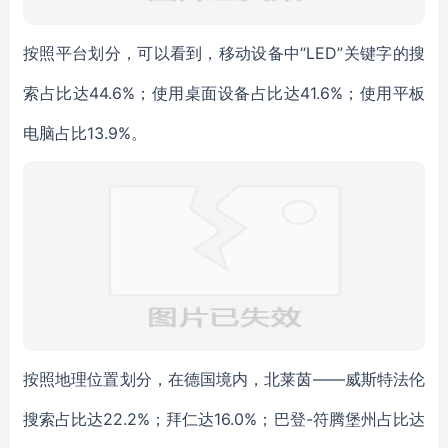
按照平台划分，可以看到，移动设备中“LED”关键字的搜
索占比达44.6%；使用桌面设备占比达41.6%；使用平板
电脑占比13.9%。
按照地理位置划分，在德国境内，北莱茵——威斯特法伦
搜索占比达22.2%；拜仁达16.0%；巴登-符腾堡州占比达