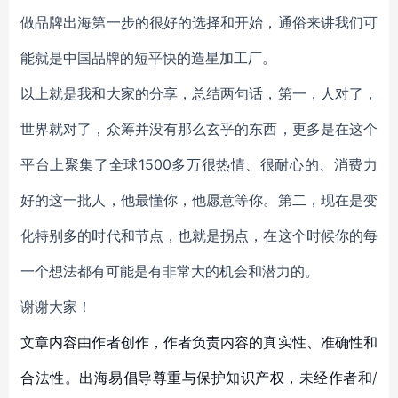
做品牌出海第一步的很好的选择和开始，通俗来讲我们可
能就是中国品牌的短平快的造星加工厂。
以上就是我和大家的分享，总结两句话，第一，人对了，
世界就对了，众筹并没有那么玄乎的东西，更多是在这个
平台上聚集了全球1500多万很热情、很耐心的、消费力
好的这一批人，他最懂你，他愿意等你。第二，现在是变
化特别多的时代和节点，也就是拐点，在这个时候你的每
一个想法都有可能是有非常大的机会和潜力的。
谢谢大家！
文章内容由作者创作，作者负责内容的真实性、准确性和
合法性。出海易倡导尊重与保护知识产权，未经作者和/