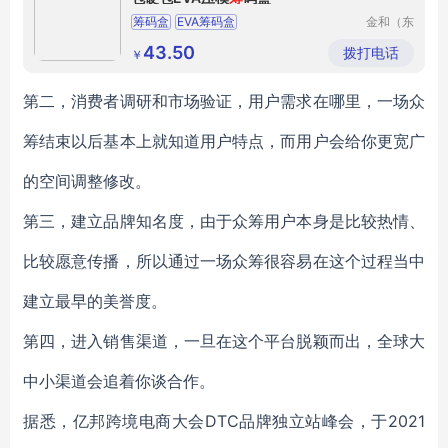
筹码盒
EVA筹码盒
金和（东
莞）科技
制品有限
43.50
拨打电话
￥
公司
第二，消费者调研和市场验证，用户需求在哪里，一场众
筹结束以后基本上就知道用户特点，而用户会给你更宽广
的空间调整修改。
第三，建立品牌知名度，由于众筹用户本身是比较热情、
比较愿意传播，所以通过一场众筹很容易在这个过程当中
建立最早的美誉度。
第四，进入销售渠道，一旦在这个平台脱颖而出，全球大
中小渠道会追着你谈合作。
据悉，亿邦跨境电商大会DTC品牌独立站峰会，于2021