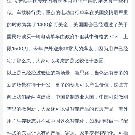
空气净化器在海外的增长和当时在中国的爆发有一些相
似。车载骑行类，重点的电动自行单车在美国疫情最严重
的时候筹集了1400多万美金，美国国会已经通过了关于
国民每购买一辆电动单车由政府补贴其中价格的30%，上
限1500刀。今年户外迎来非常大的爆发，因为用户已经
宅了那么久，大家可以考虑的是比较便于放置。
以上是已经经过验证的新场景、新思路，当然还有更多的
新的场景有待于开发，更多的创意可以产生价值，这些方
向上我们给两点建议：中国是制造业大国，中国可以做刚
需里的微创新，大家还可以做智能产品的过渡产品，海外
用户生存状态并不如中国这么智能化，如果能够做一些配
件式的东西让原有的产品、家居、家电变得智能化、可操