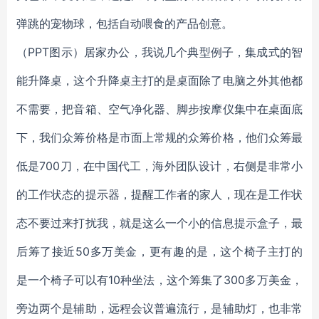
弹跳的宠物球，包括自动喂食的产品创意。
（PPT图示）居家办公，我说几个典型例子，集成式的智
能升降桌，这个升降桌主打的是桌面除了电脑之外其他都
不需要，把音箱、空气净化器、脚步按摩仪集中在桌面底
下，我们众筹价格是市面上常规的众筹价格，他们众筹最
低是700刀，在中国代工，海外团队设计，右侧是非常小
的工作状态的提示器，提醒工作者的家人，现在是工作状
态不要过来打扰我，就是这么一个小的信息提示盒子，最
后筹了接近50多万美金，更有趣的是，这个椅子主打的
是一个椅子可以有10种坐法，这个筹集了300多万美金，
旁边两个是辅助，远程会议普遍流行，是辅助灯，也非常