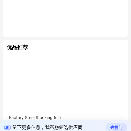
优品推荐
Factory Steel Stacking 5 Ti
er Shelf Industrial Storage
留下更多信息，我帮您筛选供应商
去提问
Rack For Shelves Factory P