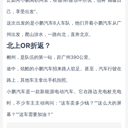
正如何小鹏离职阿里，在微博/微信中所说，他将“颠覆自
己，享受出发”。
这次出发的是小鹏汽车8人车队，他们开着小鹏汽车从广
州出发，爬山涉水，一路向北，直奔北京。
北上OR折返？
郴州，是队伍的第一站，距广州390公里。
途中，炫酷的小鹏汽车招来路人驻足。甚至，汽车行驶在
路上，其他车主拿出手机拍照。
小鹏汽车是一款新能源电动汽车。它在路边充电桩充电
时，不少车主主动询问：“这车卖多少钱？”“这么大的屏
幕？”“这车需要加油？”