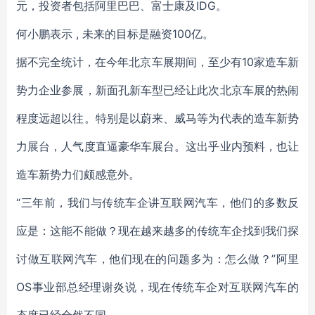
元，投资者包括阿里巴巴、富士康及IDG。
何小鹏表示 , 未来的目标是融资100亿。
据不完全统计，在今年北京车展期间，至少有10家造车新
势力企业参展，新面孔新车型已经让此次北京车展的热闹
程度远超以往。特别是以蔚来、威马等为代表的造车新势
力展台，人气度直逼豪华车展台。这出乎业内预料，也让
造车新势力们颇感意外。
“三年前，我们与传统车企讲互联网汽车，他们的多数反
应是：这能不能做？现在越来越多的传统车企找到我们探
讨做互联网汽车，他们现在的问题多为：怎么做？”阿里
OS事业部总经理谢炎说，现在传统车企对互联网汽车的