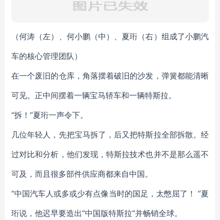
（何涛（左）、何小鹏（中）、夏珩（右）组成了小鹏汽
车的核心管理团队）
在一个废旧的仓库，角落摆着破旧的沙发，弹簧都能清晰
可见。正中间摆着一辆宝马轿车和一辆特斯拉。
“拆！”夏珩一声令下。
几位年轻人，先把宝马拆了，后又把特斯拉全部拆散。经
过对比和分析，他们发现，特斯拉技术也并不是那么遥不
可及，而且很多部件供应商都来自中国。
“中国汽车人或多或少有点像当时的国足，太憋屈了！ ”夏
珩说，他迟早要造出“中国版特斯拉”并畅销全球。