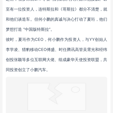
至有一位投资人，连特斯拉和《哥斯拉》都分不清楚，就
和他们谈造车。但何小鹏的真诚与决心打动了夏珩，他们
梦想打造 “中国版特斯拉”。
彼时，夏珩作为CEO，何小鹏作为投资人，与YY创始人
李学凌、猎豹移动CEO傅盛、时任腾讯高管吴霄光和经纬
创投张颖等多位互联网大佬、组成豪华天使投资联盟，共
同投资创立了小鹏汽车。