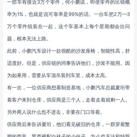
一部车有接近3万个零件，何小鹏说，即使零件的出错概
率为1%，也就是说可靠率是99%的话。一台车把2万—3
万个零件组装在一起，这个车基本上每个星期都会出问
题，根本无法上路。
此前，小鹏汽车设计一款很酷的沙发座椅，智能性高，舒
适度好。但是，供应链的同事告诉他们，沙发不能用。因
为如果用，需要从车顶吊装到车里，成本太高。
有一次，一位供应商想看制造基地，小鹏汽车总裁夏珩带
着客户来到仓库，供应商是三个人，走着走着就剩一人。
另外两人说什么也不进去，非要在门口等着。
供应商后来告诉夏珩，他们看见破旧的仓库，一群穿着蹩
脚的西装，黑西裤配白袜子的小伙子，怎么也无法和特斯