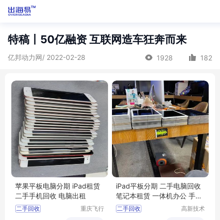
特稿丨50亿融资 互联网造车狂奔而来
亿邦动力网/ 2022-02-28
1928
182
苹果平板电脑分期 iPad租赁
iPad平板分期 二手电脑回收
二手手机回收 电脑出租
笔记本租赁 一体机办公 手机
典当
二手回收
重庆飞行
二手回收
高新技术
马科技有
产业开发