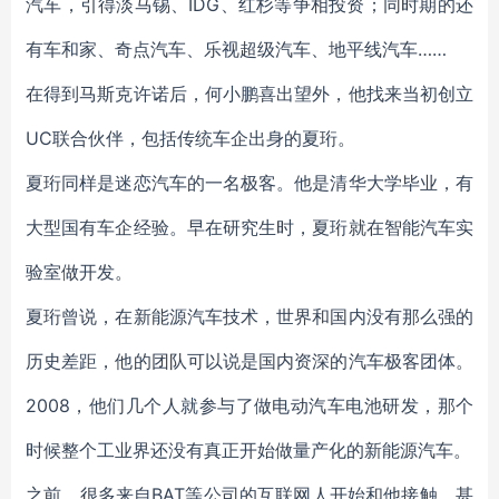
汽车，引得淡马锡、IDG、红杉等争相投资；同时期的还
有车和家、奇点汽车、乐视超级汽车、地平线汽车……
在得到马斯克许诺后，何小鹏喜出望外，他找来当初创立
UC联合伙伴，包括传统车企出身的夏珩。
夏珩同样是迷恋汽车的一名极客。他是清华大学毕业，有
大型国有车企经验。早在研究生时，夏珩就在智能汽车实
验室做开发。
夏珩曾说，在新能源汽车技术，世界和国内没有那么强的
历史差距，他的团队可以说是国内资深的汽车极客团体。
2008，他们几个人就参与了做电动汽车电池研发，那个
时候整个工业界还没有真正开始做量产化的新能源汽车。
之前，很多来自BAT等公司的互联网人开始和他接触。甚