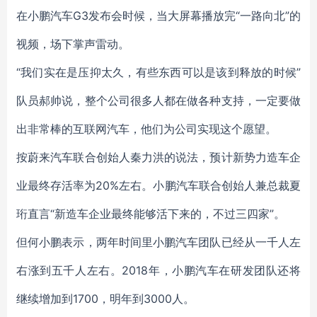
在小鹏汽车G3发布会时候，当大屏幕播放完“一路向北”的
视频，场下掌声雷动。
“我们实在是压抑太久，有些东西可以是该到释放的时候”
队员郝帅说，整个公司很多人都在做各种支持，一定要做
出非常棒的互联网汽车，他们为公司实现这个愿望。
按蔚来汽车联合创始人秦力洪的说法，预计新势力造车企
业最终存活率为20%左右。小鹏汽车联合创始人兼总裁夏
珩直言“新造车企业最终能够活下来的，不过三四家”。
但何小鹏表示，两年时间里小鹏汽车团队已经从一千人左
右涨到五千人左右。2018年，小鹏汽车在研发团队还将
继续增加到1700，明年到3000人。