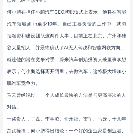
态度已经全然不同。
何小鹏在担任小鹏汽车CEO就职仪式上表示，他将在智能
汽车领域all in至少10年。自己主要负责的工作中，就包
括融资和建设团队这两件大事，目前正在北京、广州和硅
谷大量招人，并最终确认了AI无人驾驶和智能网联方向。
就连他的潜在竞争对手，蔚来汽车创始投资人兼董事李想
表示，何小鹏选择离开阿里，去做汽车，这将极大增加小
鹏汽车竞争力。
马云曾经说过，一个人成长最快的方法是与更高层次的人
对话。
一路贵人，丁磊、李学凌、俞永福、雷军、马云，十几年
跌跌撞撞，何小鹏得出结论：一个好的企业家是创业者、