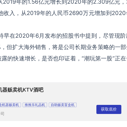
19年的1.56亿元增长到2020年的2.309亿元
收入，从2019年的人民币2690万元增加到202
早在2020年6月发布的招股书中提到，尽管现阶
%，但扩大海外销售，将是公司长期业务策略的一部
露的快速增长，是否也印证着，“潮玩第一股”正在
机器贩卖机KTV酒吧
盒机器贩卖机
推推乐礼品机
自助贩卖盲盒机
获取底价
公司