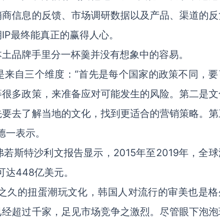
销商信息的反馈、市场调研数据以及产品、渠道的反
IP最终能真正的赢得人心。
本土品牌手里分一杯羹并没有想象中的容易。
是来自三个维度：“首先是每个国家的政策不同，要
等很多政策，来准备应对可能发生的风险。第二是文
先要去了解当地的文化，找到更适合的营销策略。第
德一表示。
斯特沙利文报告显示，2015年至2019年，全球
可达448亿美元。
年之久的扭蛋潮玩文化，韩国人对流行的审美也是格
已经超过千家，足见市场竞争之激烈。尽管眼下泡泡