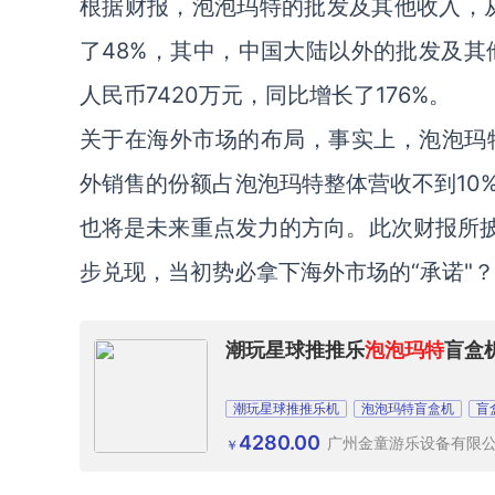
根据财报，泡泡玛特的批发及其他收入，从20
了48%，其中，中国大陆以外的批发及其他
人民币7420万元，同比增长了176%。
关于在海外市场的布局，事实上，泡泡玛特
外销售的份额占泡泡玛特整体营收不到10
也将是未来重点发力的方向。此次财报所披
步兑现，当初势必拿下海外市场的“承诺"？
潮玩星球推推乐
泡泡玛特
盲盒
潮玩星球推推乐机
泡泡玛特盲盒机
盲
4280.00
广州金童游乐设备有限
￥