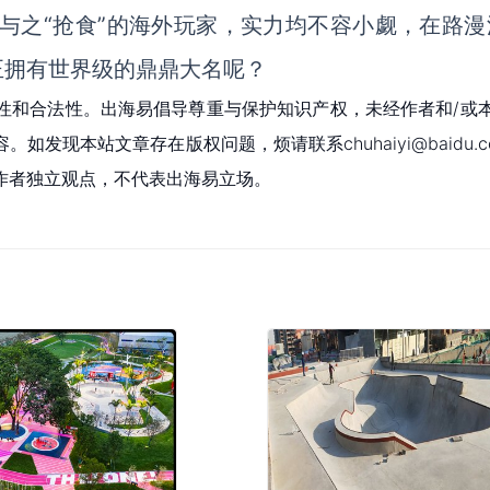
来与之“抢食”的海外玩家，实力均不容小觑，在路漫
正拥有世界级的鼎鼎大名呢？
性和合法性。出海易倡导尊重与保护知识产权，未经作者和/或
现本站文章存在版权问题，烦请联系chuhaiyi@baidu.c
作者独立观点，不代表出海易立场。