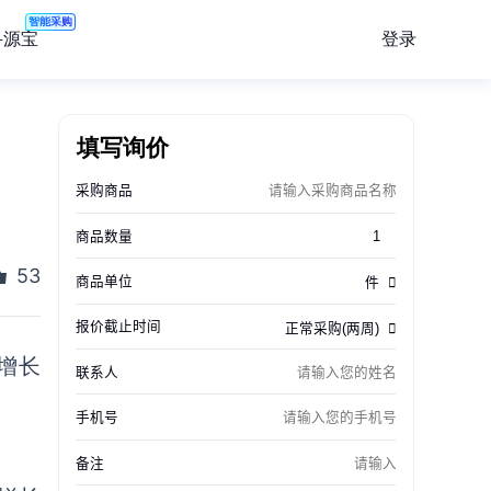
智能采购
登录
寻源宝
0
填写询价
53
增长