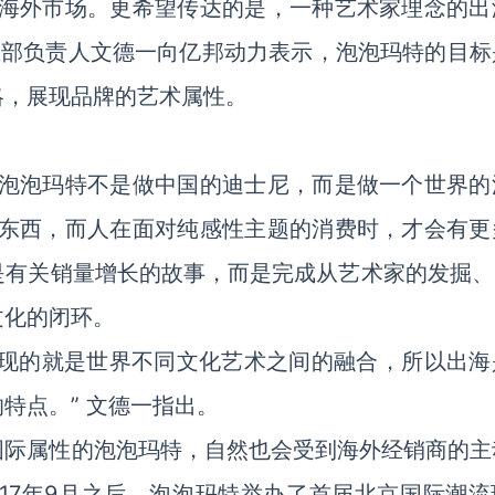
做海外市场。更希望传达的是，一种艺术家理念的出
业部负责人文德一向亿邦动力表示，泡泡玛特的目标
略，展现品牌的艺术属性。
“泡泡玛特不是做中国的迪士尼，而是做一个世界的
的东西，而人在面对纯感性主题的消费时，才会有更
有关销量增长的故事，而是完成从艺术家的发掘、I
文化的闭环。
展现的就是世界不同文化艺术之间的融合，所以出海
特点。” 文德一指出。
国际属性的泡泡玛特，自然也会受到海外经销商的主
17年9月之后，泡泡玛特举办了首届北京国际潮流