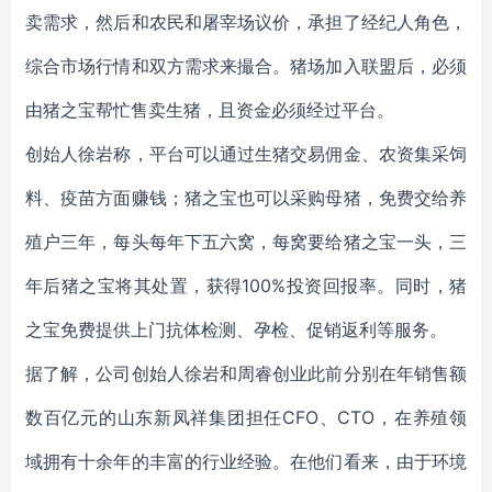
卖需求，然后和农民和屠宰场议价，承担了经纪人角色，
综合市场行情和双方需求来撮合。猪场加入联盟后，必须
由猪之宝帮忙售卖生猪，且资金必须经过平台。
创始人徐岩称，平台可以通过生猪交易佣金、农资集采饲
料、疫苗方面赚钱；猪之宝也可以采购母猪，免费交给养
殖户三年，每头每年下五六窝，每窝要给猪之宝一头，三
年后猪之宝将其处置，获得100%投资回报率。同时，猪
之宝免费提供上门抗体检测、孕检、促销返利等服务。
据了解，公司创始人徐岩和周睿创业此前分别在年销售额
数百亿元的山东新凤祥集团担任CFO、CTO，在养殖领
域拥有十余年的丰富的行业经验。在他们看来，由于环境