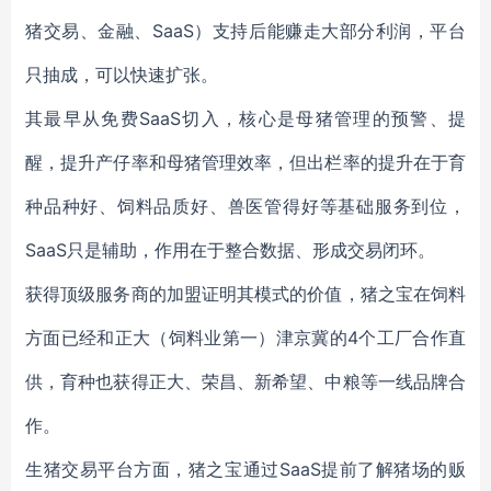
猪交易、金融、SaaS）支持后能赚走大部分利润，平台
只抽成，可以快速扩张。
其最早从免费SaaS切入，核心是母猪管理的预警、提
醒，提升产仔率和母猪管理效率，但出栏率的提升在于育
种品种好、饲料品质好、兽医管得好等基础服务到位，
SaaS只是辅助，作用在于整合数据、形成交易闭环。
获得顶级服务商的加盟证明其模式的价值，猪之宝在饲料
方面已经和正大（饲料业第一）津京冀的4个工厂合作直
供，育种也获得正大、荣昌、新希望、中粮等一线品牌合
作。
生猪交易平台方面，猪之宝通过SaaS提前了解猪场的贩