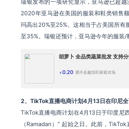
瑞银发布的一项研究显示，亚马逊已超越
2020年亚马逊在美国的服装和鞋类销售额
玛高出20%至25%。这相当于占美国所有
至35%。瑞银还预计，亚马逊今年的服装/
胡萝卜 全品类蔬菜批发 支持
0.20
通许县鑫悦旺家庭农场
￥
2、TikTok直播电商计划4月13日在印尼
TikTok直播电商计划在4月13日于印
（Ramadan）” 起始之日。此前，Ti