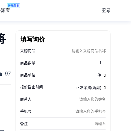
智能采购
登录
寻源宝
将
填写询价
97