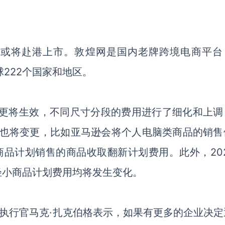
期或将赴港上市。敦煌网是国内老牌跨境电商平台
球222个国家和地区。
用变更将生效，不同尺寸分段的费用进行了细化和上调
金也将变更，比如亚马逊会将个人电脑类商品的销售
商品计划销售的商品收取翻新计划费用。此外，202
轻小商品计划费用均将发生变化。
ok首席执行官马克·扎克伯格表示，如果有更多的企业决