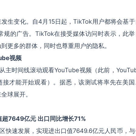
在发生变化。自4月15日起，TikTok用户都将会基
规的广告。TikTok在接受媒体访问时表示，此举
触到更多的群体，同时也尊重用户的隐私。
ube视频
中直接从主时间线滚动观看YouTube视频（此前，YouTu
击链接才能开始观看）。据悉，该测试将率先在美国
在全球展开。
7649亿元 出口同比增长71%
快速发展，实现进出口值7649.6亿元人民币，与