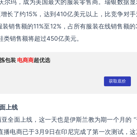
沃尔玛，成为美国最大的服装零售商。瑞银数据显
增长了约15%，达到410亿美元以上，比竞争对手
服装销售额的11%至12%，占所有服装在线销售额的
鞋类销售额将超过450亿美元。
分拣包装
电商商
超优选
获取底价
全面上线
度尼西亚全面上线，这一天也是伊斯兰教为期一个月的 
kTok直播电商已于3月9日在印尼完成了第一次测试，