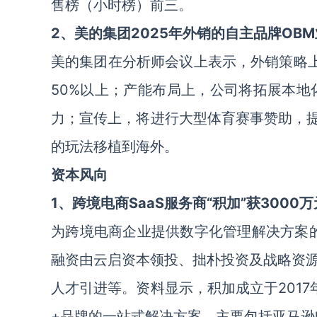
售榜（小时榜）前三。
2、美的集团2025年外销的自主品牌OB
美的集团在分析师会议上表示，外销策略上
50%以上；产能布局上，公司将拓展本地
力；宣传上，将进行大型体育赛事赞助，提
的玩法移植到海外。
资本风向
1、跨境电商SaaS服务商“积加”获3000万
为跨境电商企业提供数字化管理解决方案的Sa
融资由云启资本领投、拙朴投资及战略资
人才引进等。资料显示，积加成立于201
+品牌的一站式解决方案，主要包括亚马逊电商