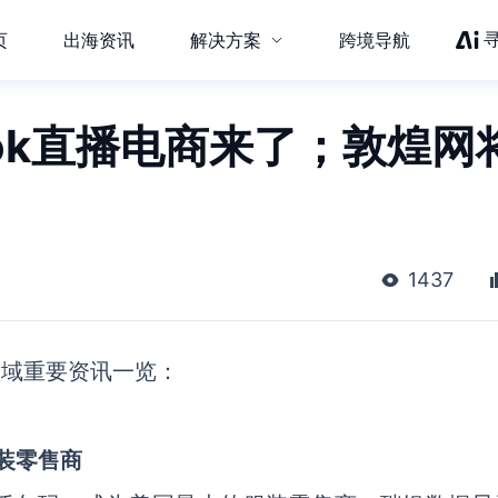
页
出海资讯
解决方案
跨境导航
kTok直播电商来了；敦煌网
1437
领域重要资讯一览：
装零售商