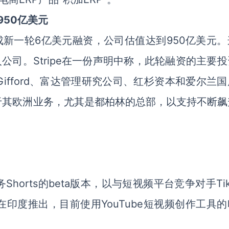
950亿美元
完成新一轮6亿美元融资，公司估值达到950亿美元
人公司。Stripe在一份声明中称，此轮融资的主要
 Gifford、富达管理研究公司、红杉资本和爱尔兰
于其欧洲业务，尤其是都柏林的总部，以支持不断飙
horts的beta版本，以与短视频平台竞争对手Tik
印度推出，目前使用YouTube短视频创作工具的