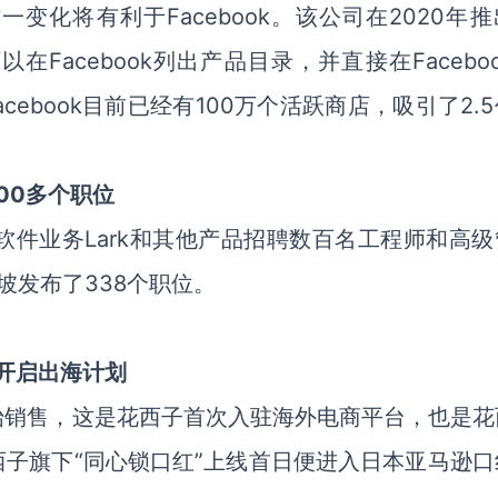
品，这一变化将有利于Facebook。该公司在2020年
家可以在Facebook列出产品目录，并直接在Facebo
acebook目前已经有100万个活跃商店，吸引了2.
00多个职位
业软件业务Lark和其他产品招聘数百名工程师和高
坡发布了338个职位。
开启出海计划
始销售，这是花西子首次入驻海外电商平台，也是花
子旗下“同心锁口红”上线首日便进入日本亚马逊口