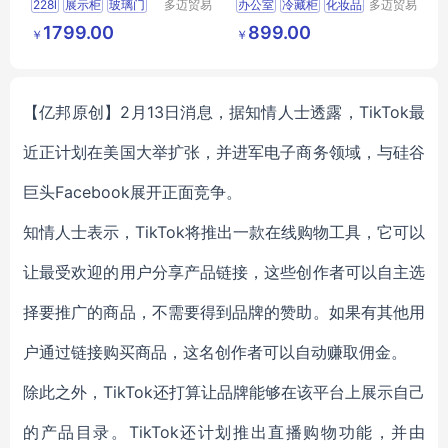
228l
展示柜
玻璃门
多迈贸易
办公室
冷藏柜
化妆品
多迈贸易
（苏州）
（苏州）
陈列柜
1799.00
899.00
￥
￥
有限公司
有限公司
【亿邦原创】2月13日消息，据知情人士透露，TikTok最
近正计划在美国大举扩张，并进军电子商务领域，与硅谷
巨头Facebook展开正面竞争。
知情人士表示，TikTok将推出一款在线购物工具，它可以
让最受欢迎的用户分享产品链接，这些创作者可以自主选
择要推广的商品，不需要得到品牌的赞助。如果有其他用
户通过链接购买商品，这名创作者可以自动赚取佣金。
除此之外，TikTok还打算让品牌能够在该平台上展示自己
的产品目录。TikTok还计划推出直播购物功能，并由