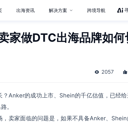
页
出海资讯
解决方案
跨境导航
卖家做DTC出海品牌如何
2057
Anker的成功上市、Shein的千亿估值，已经
出路。
，卖家面临的问题是，如果不具备Anker、Shei