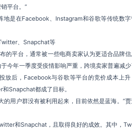
销平台。”
在Facebook、Instagram和谷歌等传统数
er、Snapchat等
信息发布的平台，通常被一些电商卖家认为更适合品牌
由于今年一季度受疫情影响严重，跨境卖家普遍减少
放后，Facebook与谷歌等平台的竞价成本上升
和Snapchat都成了目标。
大的用户群没有被利用起来，目前依然是蓝海。”贾
er和Snapchat，且取得良好的成效。其中，Twit