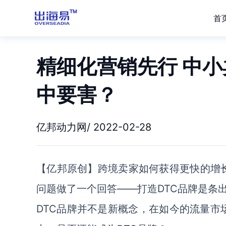
首
精细化营销先行 中小
中要害？
亿邦动力网/ 2022-02-28
【亿邦原创】
跨境卖家如何获得更快的增长？
问题做了一个回答——打造DTC品牌是条
DTC品牌并不是新概念，在如今的流量市场