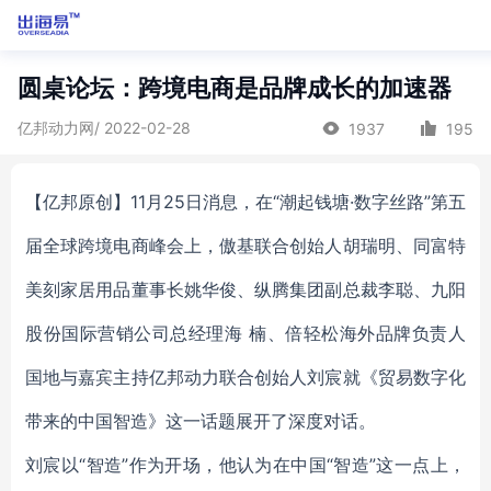
圆桌论坛：跨境电商是品牌成长的加速器
亿邦动力网/ 2022-02-28
1937
195
【亿邦原创】11月25日消息，在“潮起钱塘·数字丝路”第五
届全球跨境电商峰会上，傲基联合创始人胡瑞明、同富特
美刻家居用品董事长姚华俊、纵腾集团副总裁李聪、九阳
股份国际营销公司总经理海 楠、倍轻松海外品牌负责人
国地与嘉宾主持亿邦动力联合创始人刘宸就《贸易数字化
带来的中国智造》这一话题展开了深度对话。
刘宸以“智造”作为开场，他认为在中国“智造”这一点上，