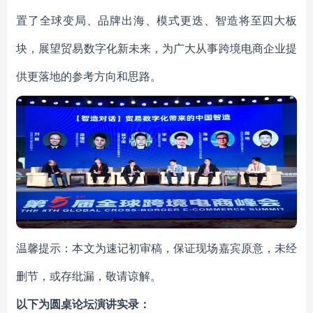
置了全球变局、品牌出海、模式更迭、智造将至四大板
块，展望贸易数字化新未来，为广大从事跨境电商企业提
供更落地的参考方向和思路。
温馨提示：本文为速记初审稿，保证现场嘉宾原意，未经
删节，或存纰漏，敬请谅解。
以下为圆桌论坛演讲实录：