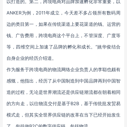
以打造的。第二，跨境电商对品牌加速孵化非常重要，以
ANKER为例，2011年成立，今天差不多占领所有数码周
边的类目第一，如果在传统渠道上要花渠道的钱、运营的
钱、广告费用，跨境电商这个平台上，不管深度、广度等
等，四维空间上加速了品牌的孵化和成长。”姚华俊结合
自身企业的经历介绍道。
作为服务于跨境电商的物流网络企业负责人的李聪也颇有
感慨，他指出，经历了从中国制造到中国品牌再到中国智
造的过程，无论是世界潮流还是供应链潮流都在朝着相同
的方向走，以往物流交付是基于B2B，基于传统批发贸易
模式走，但其实全世界供应链的改革在当下已经开始发生
了，包括做B2C的数字供应链，包括物流。