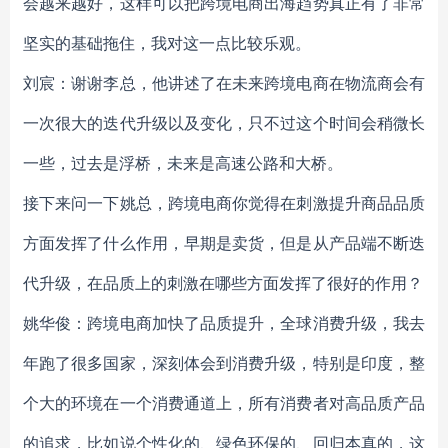
会越来越好，这样可以把跨境电商出海趋势真正有了非常
坚实的基础拖住，我对这一点比较乐观。
刘宸：谢谢李总，他讲述了在未来跨境电商在物流商会有
一次很大的迭代升级以及变化，只不过这个时间会稍微长
一些，过去是浮桥，未来是高速公路和大桥。
接下来问一下姚总，跨境电商你觉得在刺激提升商品品质
方面发挥了什么作用，早期是卖货，但是从产品端不断迭
代升级，在品质上的刺激在哪些方面发挥了很好的作用？
姚华俊：跨境电商加快了品质提升，全球消费升级，我去
年跑了很多国家，深刻体会到消费升级，特别是印度，整
个大的环境在一个消费通道上，所有消费者对高品质产品
的追求，比如说个性化的、绿色环保的、回归本真的，这