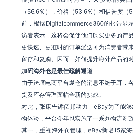
（56.6％），价格（53.6％）和信誉度
前，根据Digitalcommerce360的
访者表示，这将会促使他们购买更多的产
更快速、更准时的订单派送可为消费者带
留存和复购。因而，如何提升海外产品的
加码海外仓是最佳疏解通道
由于跨境电商平台爆仓的消息不绝于耳，
货及库存管理面临全新的挑战。
对此，张康告诉亿邦动力，eBay为了能
物体验，平台今年也实施了一系列物流新
其一，重视海外仓管理，eBay新增15