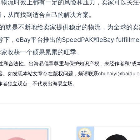
、物流时效上都有一定的风险和压力，卖家可以关注
商，从而找到适合自己的解决方案。
做的就是不断地给卖家提供稳定的物流，为全球的卖
ay平台推出的SpeedPAK和eBay fulfillme
卖家收获一个硕果累累的旺季。
性和合法性。出海易倡导尊重与保护知识产权，未经作者和/或
现本站文章存在版权问题，烦请联系chuhaiyi@baidu.c
作者独立观点，不代表出海易立场。