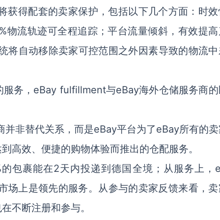
t的交易还将获得配套的卖家保护，包括以下几个方面：时
0%物流轨迹可全程追踪；平台流量倾斜，有效提高
系统将自动移除卖家可控范围之外因素导致的物流中
Bay fulfillment与eBay海外仓储服务商
仓服务商并非替代关系，而是eBay平台为了eBay所有的
达到高效、便捷的购物体验而推出的仓配服务。
间，95%的包裹能在2天内投递到德国全境；从服务上，e
出库，在市场上是领先的服务。从参与的卖家反馈来看，
也在不断注册和参与。