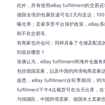
此外，所有使用eBay fulfillmen
德国全境的包裹投递可在2天内送达；10
曝光率；卖家享受平台保护政策，eBay
和不良交易等。
有商家也许会问：同样具备了仓储及配送的服务，e
到底在哪里？
张康认为，eBay fulfillment和海外
包括德国卖家，以及中国的跨境电商卖家
据悉，eBay fulfillment在旺季期
fulfillment下午4点截货可在当天
与很踊跃，中国跨境卖家、德国本土卖家