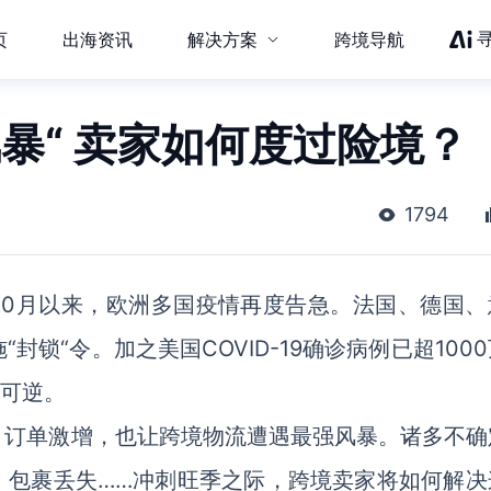
页
出海资讯
解决方案
跨境导航
暴“ 卖家如何度过险境？
1794
10月以来，欧洲多国疫情再度告急。法国、德国、
封锁“令。加之美国COVID-19确诊病例已超100
不可逆。
，订单激增，也让跨境物流遭遇最强风暴。诸多不确
、包裹丢失……冲刺旺季之际，跨境卖家将如何解决