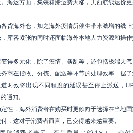
长。海运方面，集装箱船运费大涨，美西航线运价更
为备货海外仓，加之海外疫情所催生带来激增的线上
仓，库容紧张的同时还面临海外本地人力资源和操作
素变得多元化，除了疫情、暴乱等，还包括极端天气
服务商在揽收、分拣、配送等环节的处理效率。据了
渠道时效将出现不同程度的延误甚至停止派送，UP
误的通知。
稳定性，海外消费者在购买时更倾向于选择在当地国
交付，这对于消费者而言，已变得越来越重要。
美国网购消费者表示，产品质量（62.1％），交付