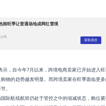
变热闹旺季让普通场地成网红雪境
限公司
获取底价
康表示，自今年7月以来，跨境电商卖家已开始进入旺
上购物的趋势越发明显。而跨境卖家在旺季面临更多
环节。
的国际航线航班仍处于管控之中的缩减状态，舱位紧