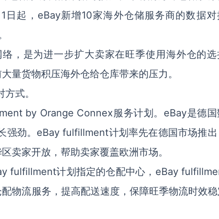
月1日起，eBay新增10家海外仓储服务商的数据
。
的网络，是为进一步扩大卖家在旺季使用海外仓的选
前大量货物积压海外仓给仓库带来的压力。
对方式。
ment by Orange Connex服务计划。eBay是德
。eBay fulfillment计划率先在德国市场推
华区卖家开放，帮助卖家覆盖欧洲市场。
illment计划指定的仓配中心，eBay fulfillme
仓配物流服务，提高配送速度，保障旺季物流时效稳