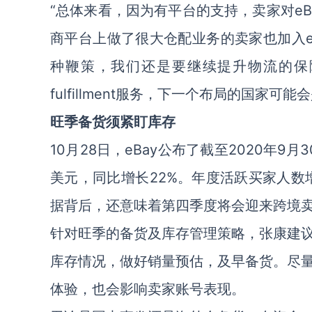
“总体来看，因为有平台的支持，卖家对eBay
商平台上做了很大仓配业务的卖家也加入eBay
种鞭策，我们还是要继续提升物流的保障
fulfillment服务，下一个布局的国家可
旺季备货须紧盯库存
10月28日，eBay公布了截至2020年9
美元，同比增长22%。年度活跃买家人数增
据背后，还意味着第四季度将会迎来跨境
针对旺季的备货及库存管理策略，张康建
库存情况，做好销量预估，及早备货。尽
体验，也会影响卖家账号表现。