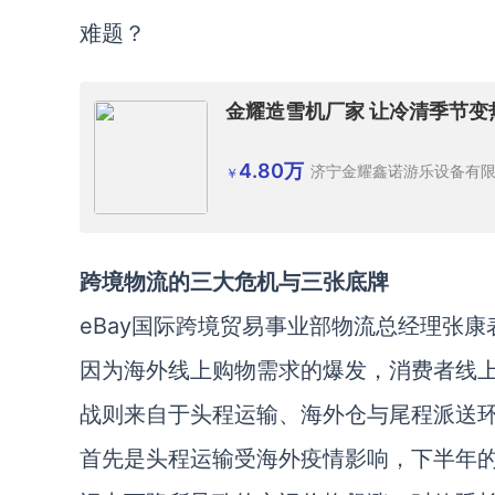
难题？
金耀造雪机厂家 让冷清季节
4.80万
济宁金耀鑫诺游乐设备有
￥
跨境物流的三大危机与三张底牌
eBay国际跨境贸易事业部物流总经理张
因为海外线上购物需求的爆发，消费者线
战则来自于头程运输、海外仓与尾程派送
首先是头程运输受海外疫情影响，下半年