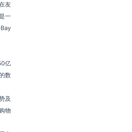
，在友
也是一
ay
50亿
的数
势及
购物