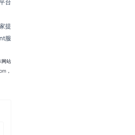
平台
家提
nt服
本网站
om，