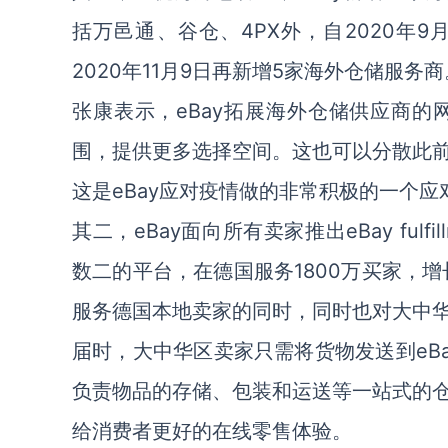
括万邑通、谷仓、4PX外，自2020年9
2020年11月9日再新增5家海外仓储服务商
张康表示，eBay拓展海外仓储供应商
围，提供更多选择空间。这也可以分散此
这是eBay应对疫情做的非常积极的一个应
其二，eBay面向所有卖家推出eBay fulfill
数二的平台，在德国服务1800万买家，增长强劲
服务德国本地卖家的同时，同时也对大中
届时，大中华区卖家只需将货物发送到eBay fulf
负责物品的存储、包装和运送等一站式的
给消费者更好的在线零售体验。