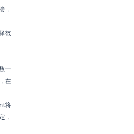
对接，
择范
国数一
出，在
nt将
定，