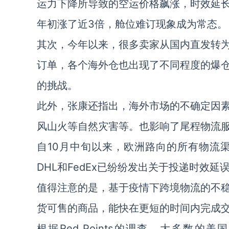
运力下降所导致的空运价格飙涨，时效延
年初涨了近3倍，舱位难订现象成为常态。
其次，今年以来，很多卖家从国内直发转
订单，各个海外仓也出现了不同程度的爆
的挑战。
此外，张康还指出，海外市场的不确定因
风山火等自然灾害等。也影响了尾程物流
自10月中旬以来，欧洲路向的所有物流
DHL和FedEx已纷纷发出关于投递时效延
值得注意的是，基于疫情下跨境物流的不
货可售的商品，能快在更短的时间内完成
根据Red Points的调查，大多数的