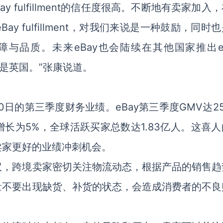
 fulfillment的信任度很高。不断地有卖家加入
 fulfillment，对我们来说是一种鼓励，同时
与品质。未来eBay也会陆续在其他国家推出eB
能会是英国。”张康说道。
月30日的第三季度财务业绩。eBay第三季度GMV达2
长为5%，全球活跃买家总数达1.83亿人。这喜人
卖家更好的业绩冲刺机会。
议，跨境卖家密切关注物流动态，根据产品的销售趋
量不要出现缺货、补货的状态，会造成消费者的不良