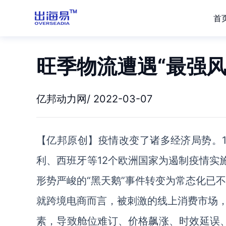
首
旺季物流遭遇“最强风
亿邦动力网/ 2022-03-07
【亿邦原创】疫情改变了诸多经济局势。
利、西班牙等12个欧洲国家为遏制疫情实施“
形势严峻的“黑天鹅”事件转变为常态化已
就跨境电商而言，被刺激的线上消费市场
素，导致舱位难订、价格飙涨、时效延误