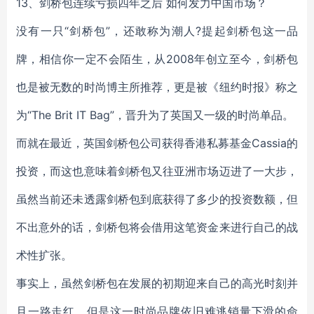
13、剑桥包连续亏损四年之后 如何发力中国市场？
没有一只“剑桥包”，还敢称为潮人?提起剑桥包这一品
牌，相信你一定不会陌生，从2008年创立至今，剑桥包
也是被无数的时尚博主所推荐，更是被《纽约时报》称之
为“The Brit IT Bag”，晋升为了英国又一级的时尚单品。
而就在最近，英国剑桥包公司获得香港私募基金Cassia的
投资，而这也意味着剑桥包又往亚洲市场迈进了一大步，
虽然当前还未透露剑桥包到底获得了多少的投资数额，但
不出意外的话，剑桥包将会借用这笔资金来进行自己的战
术性扩张。
事实上，虽然剑桥包在发展的初期迎来自己的高光时刻并
且一路走红，但是这一时尚品牌依旧难逃销量下滑的命