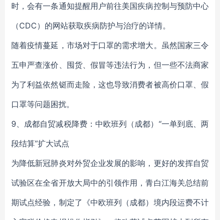
时，会有一条通知提醒用户前往美国疾病控制与预防中心
（CDC）的网站获取疾病防护与治疗的详情。
随着疫情蔓延，市场对于口罩的需求增大。虽然国家三令
五申严查涨价、囤货、假冒等违法行为，但一些不法商家
为了利益依然铤而走险，这也导致消费者被高价口罩、假
口罩等问题困扰。
9、成都自贸减税降费：中欧班列（成都）“一单到底、两
段结算”扩大试点
为降低新冠肺炎对外贸企业发展的影响，更好的发挥自贸
试验区在全省开放大局中的引领作用，青白江海关总结前
期试点经验，制定了《中欧班列（成都）境内段运费不计