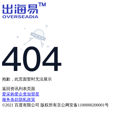
抱歉，此页面暂时无法展示
返回
资讯列表
页面
爱采购
爱企查
加盟星
服务条款
隐私政策
©2021 百度有限公司 版权所有
京公网安备1100000200001号