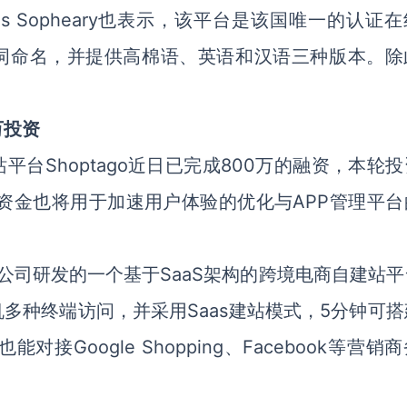
 Sopheary也表示，该平台是该国唯一的认证
单词命名，并提供高棉语、英语和汉语三种版本。除
万投资
平台Shoptago近日已完成800万的融资，本轮
次资金也将用于加速用户体验的优化与APP管理平台
有限公司研发的一个基于SaaS架构的跨境电商自建站
手机多种终端访问，并采用Saas建站模式，5分钟可
Google Shopping、Facebook等营销