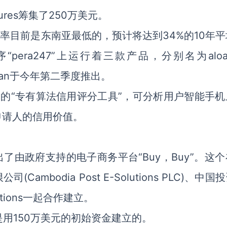
Ventures筹集了250万美元。
场渗透率目前是东南亚最低的，预计将达到34%的10年
era247”上运行着三款产品，分别名为aloa
paLoan于今年第二季度推出。
oan使用的“专有算法信用评分工具”，可分析用户智能手
申请人的信用价值。
了由政府支持的电子商务平台“Buy，Buy”。这
bodia Post E-Solutions PLC)、中国
lutions一起合作建立。
台是用150万美元的初始资金建立的。