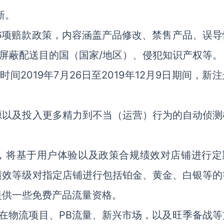
新。
新6项赔款政策，内容涵盖产品修改、禁售产品、误导
/屏蔽配送目的国（国家/地区）、侵犯知识产权等。
间2019年7月26日至2019年12月9日期间，新
源以及投入更多精力到不当（运营）行为的自动侦测
目，将基于用户体验以及政策合规绩效对店铺进行定
绩效等级对指定店铺进行包括铂金、黄金、白银等的
提供一些免费产品流量资格。
sh在物流项目、PB流量、新兴市场，以及旺季备战