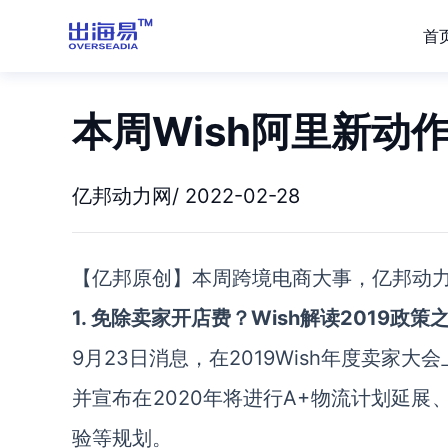
首
本周Wish阿里新动
亿邦动力网/ 2022-02-28
【亿邦原创】本周跨境电商大事，亿邦动
1. 免除卖家开店费？Wish解读2019政策
9月23日消息，在2019Wish年度卖家大
并宣布在2020年将进行A+物流计划延展
验等规划。