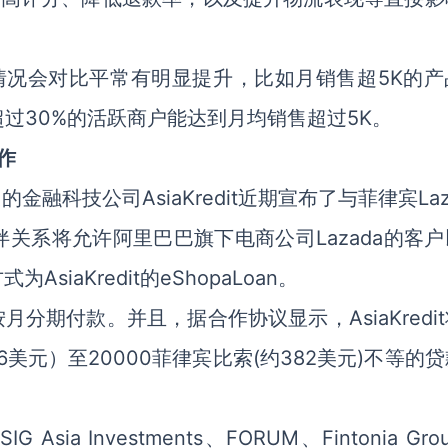
情况会对比平常有明显提升，比如月销售超5K的产
超过30%的活跃商户能达到月均销售超过5K。
合作
融科技公司AsiaKredit近期宣布了与菲律宾Laz
关系将允许阿里巴巴旗下电商公司Lazada的客户
iaKredit的eShopaLoan。
月分期付款。并且，据合作协议显示，AsiaKredi
76美元）至20000菲律宾比索(约382美元)不等的
sia Investments、FORUM、Fintonia Gro