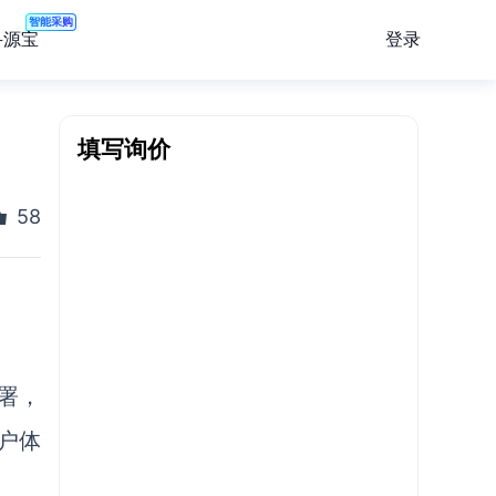
智能采购
登录
寻源宝
填写询价
58
部署，
用户体