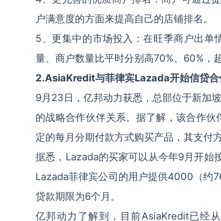
户满意度的方面来提高自己的店铺排名。
5、更集中的市场投入：在旺季商户出单
量、商户数量比平时分别高70%、60%，
2.AsiaKredit与菲律宾Lazada开始信贷
9月23日，亿邦动力获悉，总部位于新加坡的金
的战略合作伙伴关系。据了解，该合作伙伴
定的每月分期付款方式购买产品，其支付方式为As
据悉，Lazada的买家可以从今年9月开始按
Lazada菲律宾公司的用户提供4000（约
贷款期限为6个月。
亿邦动力了解到，目前AsiaKredit已经从SIG A