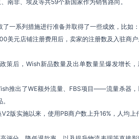
、南非、埃及等共59个新国家作为销售路向。
采取了一系列措施进行准备并取得了一些成效，比如
000美元店铺注册费用后，卖家的注册数及入驻商户
政策后，Wish新品数量及出单数量呈爆发增长，
sh推出了WE额外流量、FBS项目——流量杀器，
品。
V2版实施以来，使用PB商户数上升16%，人均上
提高评分、降低退款率，以及提升物流表现等直接影