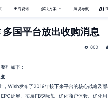
页
出海资讯
解决方案
跨境导航
作 多国平台放出收购消息
800
力整理如下：
之变
会上，Wish发布了2019年接下来平台的核心战略及
、EPC延展、拓展FBS物流、优化商户体验、优化