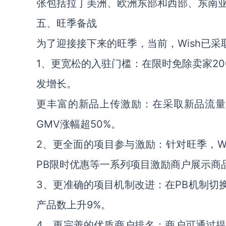
张包括拉丁美洲、欧洲东部和西部、东南亚
五、旺季备战
为了迎接接下来的旺季，当前，Wish已
1、更宽松的入驻门槛：在限时免除卖家2
发增长。
更丰富的新品上传激励：在采取新品流量
GMV涨幅超50%。
2、更全面的项目参与激励：针对旺季，Wi
PB限时优惠等一系列项目激励商户展示商
3、更准确的项目机制改进：在PB机制切换
产品数上升9%。
4、更完善的优质商户排名：商户可通过