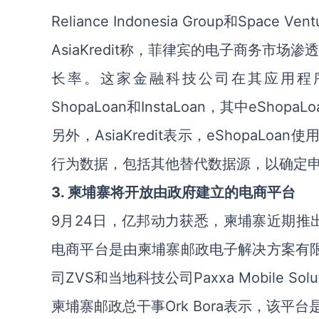
Reliance Indonesia Group和Space 
AsiaKredit称，菲律宾的电子商务市
长率。这家金融科技公司在其应用程序“p
ShopaLoan和InstaLoan，其中eSho
另外，AsiaKredit表示，eShopaL
行为数据，包括其他替代数据源，以确定
3. 柬埔寨将开放由政府建立的电商平台
9月24日，亿邦动力获悉，柬埔寨近期推出
电商平台是由柬埔寨邮政电子解决方案有限公司(Cam
司ZVS和当地科技公司Paxxa Mobile So
柬埔寨邮政总干事Ork Bora表示，该平