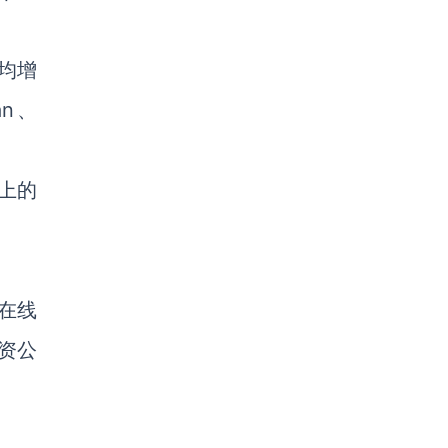
平均增
n、
机上的
个在线
投资公