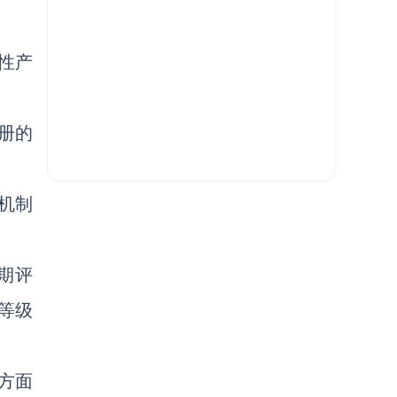
性产
注册的
机制
期评
等级
等方面