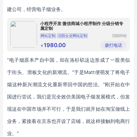
建公司，经营电子烟业务。
小程序开发 微信商城小程序制作 分级分销专
属定制
网站定制
沈阳企业网站定制
沈阳同创
时代科技
企业网站定制
沈阳网站定制
小程序开发
有限公司
1980.00
拨打电话
￥
“电子烟原本产自中国，却在洛杉矶这边形成了一股类似
于街头、滑板文化的新潮流。”于是Matt便萌发了将电子
烟这种新兴潮流文化重新带回中国的想法。“刚开始在中
国进行尝试，我们是完全效仿美国电子烟发展模式，但发
现这在中国市场并不可行，于是我们就开始在淘宝做线上
业务，紧接着在京东也开设了店铺，就这样接触到电商行
业。”