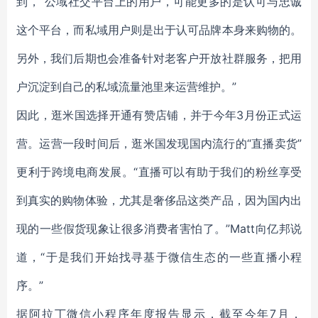
到，“公域社交平台上的用户，可能更多的是认可与忠诚
这个平台，而私域用户则是出于认可品牌本身来购物的。
另外，我们后期也会准备针对老客户开放社群服务，把用
户沉淀到自己的私域流量池里来运营维护。”
因此，逛米国选择开通有赞店铺，并于今年3月份正式运
营。运营一段时间后，逛米国发现国内流行的“直播卖货”
更利于跨境电商发展。“直播可以有助于我们的粉丝享受
到真实的购物体验，尤其是奢侈品这类产品，因为国内出
现的一些假货现象让很多消费者害怕了。”Matt向亿邦说
道，“于是我们开始找寻基于微信生态的一些直播小程
序。”
据阿拉丁微信小程序年度报告显示，截至今年7月，