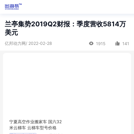
兰亭集势2019Q2财报：季度营收5814万
美元
亿邦动力网/ 2022-02-28
1915
141
宁夏高空作业搬家车 国六32
米云梯车 云梯车型号价格