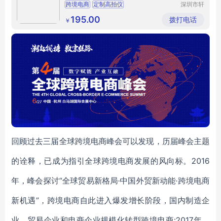
跨境电商
定制高拍仪
深圳市轩
好韵电子
有限公司
195.00
拨打电话
￥
回顾过去三届全球跨境电商峰会可以发现，历届峰会主题
的诠释，已成为指引全球跨境电商发展的风向标。2016
年，峰会探讨“全球贸易新格局·中国外贸新动能·跨境电商
新机遇”，跨境电商自此进入爆发增长阶段，国内制造企
业、贸易企业和电商企业规模化转型跨境电商;2017年，