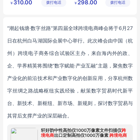
310.00
298.00
拨打电话
食品有限
拨打电话
公司
￥
￥
公司
“潮起钱塘·数字丝路”第四届全球跨境电商峰会将于6月27
日在杭州白马湖国际会展中心举行。此次峰会由中国（杭
州）跨境电子商务综合试验区主办，来自海内外的政、
企、学界精英将围绕“数字赋能·产业互融”主题，聚焦数字
产业化的前沿技术和产业数字化的创新应用，分享杭州数
字丝绸之路战略枢纽实践经验，献策数字贸易时代新平
台、新技术、新枢纽、新市场、新规则，探讨数字贸易与
其背后支撑产业的深层融合。
轩好韵中性高拍仪1000万像素文件扫描仪
跨
境电商
出口定制高拍仪1000万像素
跨境电商