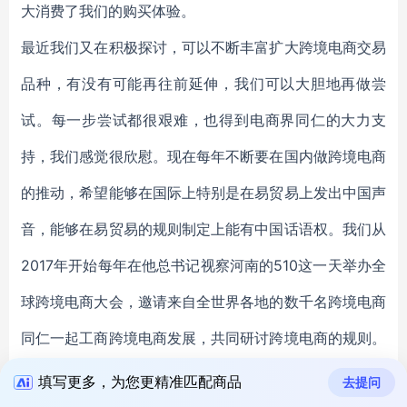
大消费了我们的购买体验。
最近我们又在积极探讨，可以不断丰富扩大跨境电商交易
品种，有没有可能再往前延伸，我们可以大胆地再做尝
试。每一步尝试都很艰难，也得到电商界同仁的大力支
持，我们感觉很欣慰。现在每年不断要在国内做跨境电商
的推动，希望能够在国际上特别是在易贸易上发出中国声
音，能够在易贸易的规则制定上能有中国话语权。我们从
2017年开始每年在他总书记视察河南的510这一天举办全
球跨境电商大会，邀请来自全世界各地的数千名跨境电商
同仁一起工商跨境电商发展，共同研讨跨境电商的规则。
我们发布了《跨境电商发展蓝皮书》，结成了跨境电商规
填写更多，为您更精准匹配商品
去提问