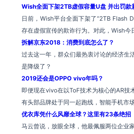
Wish全面下架2TB虚假容量U盘 并出罚款
日前，Wish平台全面下架了“2TB Flas
存在虚假宣传的欺诈行为。对此，Wish
拆解京东2018：消费到底怎么了？
过去这一年，群众们最热衷讨论的经济生活
是降级了？
2019还会是OPPO vivo年吗？
即便现在vivo在以ToF技术为核心的A
有头部品牌处于同一起跑线，智能手机市
优衣库凭什么风靡全球？这里有23条绝招
马云曾说，放眼全球，他最佩服两位企业