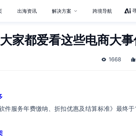
页
出海资讯
解决方案
跨境导航
：大家都爱看这些电商大事
1668
多
度软件服务年费缴纳、折扣优惠及结算标准》最终于1
架