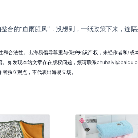
购整合的“血雨腥风”，没想到，一纸政策下来，连隔
性和合法性。出海易倡导尊重与保护知识产权，未经作者和/或
现本站文章存在版权问题，烦请联系chuhaiyi@baidu.c
作者独立观点，不代表出海易立场。