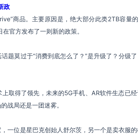
新政
h Drive”商品。主要原因是，绝大部分此类2TB容量
今日在官方发布了一则新的政策。
话题莫过于“消费到底怎么了？”是升级了？分级了
R技术上取得了领先，未来的5G手机、AR软件生态已
场的战局还是一团迷雾。
家，一位是星巴克创始人舒尔茨，另一个是卖衣服的