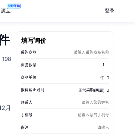
智能采购
登录
寻源宝
件
填写询价
198
2月