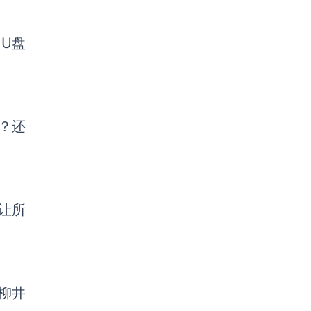
的U盘
？还
经让所
柳井