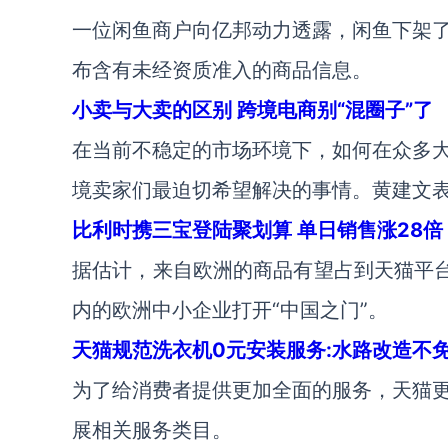
一位闲鱼商户向亿邦动力透露，闲鱼下架
布含有未经资质准入的商品信息。
小卖与大卖的区别 跨境电商别“混圈子”了
在当前不稳定的市场环境下，如何在众多
境卖家们最迫切希望解决的事情。黄建文
比利时携三宝登陆聚划算 单日销售涨28倍
据估计，来自欧洲的商品有望占到天猫平台
内的欧洲中小企业打开“中国之门”。
天猫规范洗衣机0元安装服务:水路改造不
为了给消费者提供更加全面的服务，天猫
展相关服务类目。