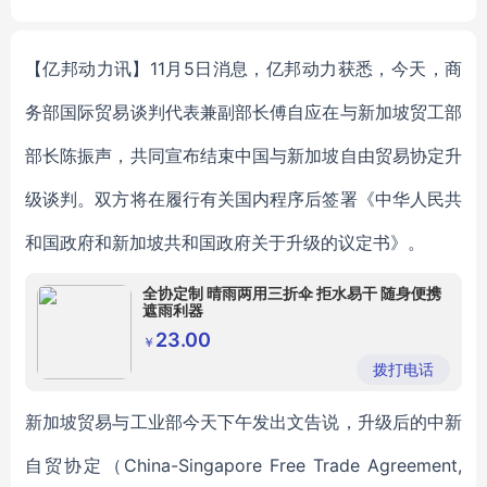
les/parking lots
_7x7x05P
【亿邦动力讯】11月5日消息，亿邦动力获悉，今天，商
务部国际贸易谈判代表兼副部长傅自应在与新加坡贸工部
部长陈振声，共同宣布结束中国与新加坡自由贸易协定升
级谈判。双方将在履行有关国内程序后签署《中华人民共
和国政府和新加坡共和国政府关于升级的议定书》。
全协定制 晴雨两用三折伞 拒水易干 随身便携
遮雨利器
23.00
￥
拨打电话
新加坡贸易与工业部今天下午发出文告说，升级后的中新
自贸协定（China-Singapore Free Trade Agreement,