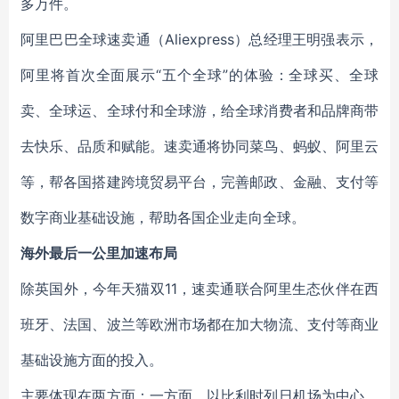
多万件。
阿里巴巴全球速卖通（Aliexpress）总经理王明强表示，
阿里将首次全面展示“五个全球”的体验：全球买、全球
卖、全球运、全球付和全球游，给全球消费者和品牌商带
去快乐、品质和赋能。速卖通将协同菜鸟、蚂蚁、阿里云
等，帮各国搭建跨境贸易平台，完善邮政、金融、支付等
数字商业基础设施，帮助各国企业走向全球。
海外最后一公里加速布局
除英国外，今年天猫双11，速卖通联合阿里生态伙伴在西
班牙、法国、波兰等欧洲市场都在加大物流、支付等商业
基础设施方面的投入。
主要体现在两方面：一方面，以比利时列日机场为中心，