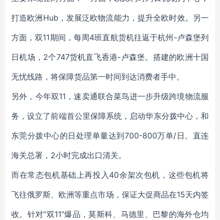
打造欧洲Hub，发展泛欧物流能力，提升全欧时效。另一
方面，双11期间，每周4班直航货机往返于杭州-卢森堡列
日机场，2个747货机直飞香港-卢森堡。搭建的欧洲十国
无忧线路，将保障货品第一时间到达消费者手中。
另外，今年双11，速卖通联合菜鸟进一步升级跨境物流服
务，设立了前端首公里保障系统，启动华东分拨中心，和
东莞分拨中心的日处理单量达到700-800万单/日。直连
海关总署，2小时完成出口清关。
而在常态包机基础上再投入40余架次包机，这些包机将
飞往俄罗斯、欧洲等重点市场，保证大促商品在15天内签
收。针对“双11”爆品，莫斯科、马德里、巴黎的海外仓均