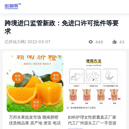
跨境进口监管新政：免进口许可批件等要
求
亿邦动力网/ 2022-03-07
449
43
万邦水果批发市场 赣南脐橙
妇科护理女性胶囊真正厂家
优质精品果 原产地 便宜 电话
代工广州源头工厂一手货源