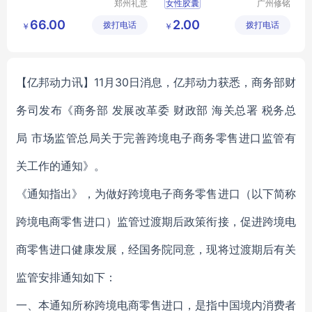
郑州礼意
女性胶囊
广州修铭
商贸有限
生物科技
66.00
2.00
拨打电话
公司
拨打电话
有限公司
￥
￥
【亿邦动力讯】11月30日消息，亿邦动力获悉，商务部财
务司发布《商务部 发展改革委 财政部 海关总署 税务总
局 市场监管总局关于完善跨境电子商务零售进口监管有
关工作的通知》。
《通知指出》，为做好跨境电子商务零售进口（以下简称
跨境电商零售进口）监管过渡期后政策衔接，促进跨境电
商零售进口健康发展，经国务院同意，现将过渡期后有关
监管安排通知如下：
一、本通知所称跨境电商零售进口，是指中国境内消费者