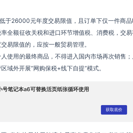
低于26000元年度交易限值，且订单下仅一件商品
税率全额征收关税和进口环节增值税、消费税，交易
度交易限值的，应按一般贸易管理。
个人使用的最终商品，不得进入国内市场再次销售；
区域外开展“网购保税+线下自提”模式。
小号笔记本a6可替换活页纸张循环使用
获取底价