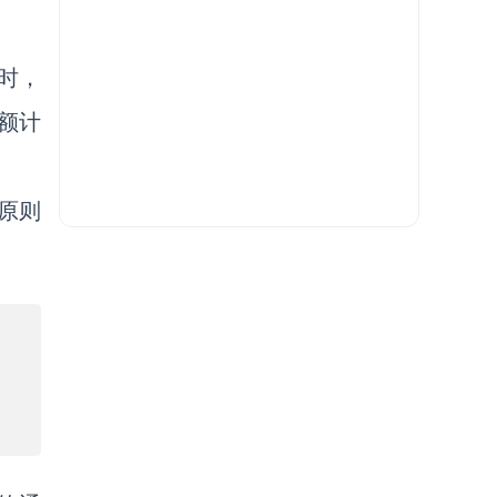
时，
额计
原则