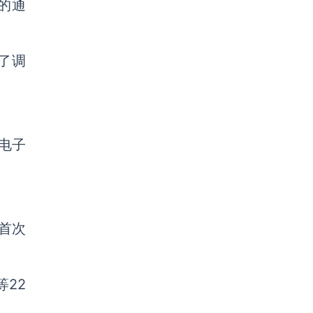
的通
了调
电子
首次
22