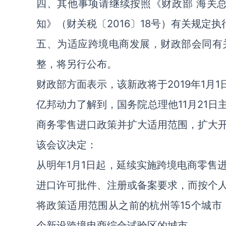
四、其他事项请继续按照《财政部 海关
知》（财关税〔2016〕18号）有关规定执
五、为适应跨境电商发展，财政部会同有
整，将另行公布。
财政部方面表示，该新政将于2019年1月1
亿邦动力了解到，国务院总理他11月21
商务零售进口政策并扩大适用范围，扩大
该会议决定：
从明年1月1日起，延续实施跨境电商零售
进口许可批件、注册或备案要求，而按个
将政策适用范围从之前的杭州等15个城市
个新设跨境电商综合试验区的城市。