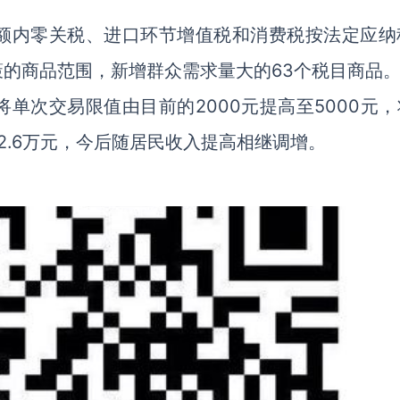
额内零关税、进口环节增值税和消费税按法定应纳
策的商品范围，新增群众需求量大的63个税目商品
单次交易限值由目前的2000元提高至5000元，
2.6万元，今后随居民收入提高相继调增。