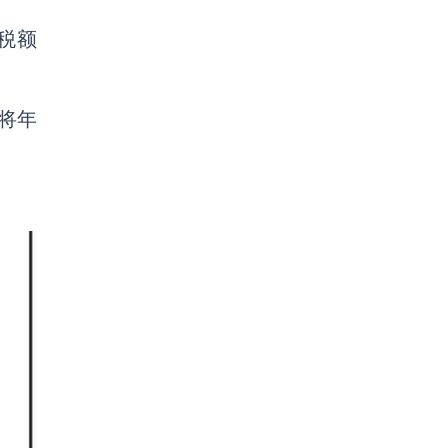
税额
。
将年