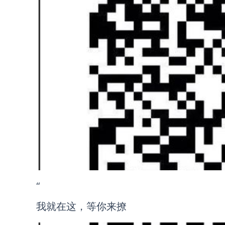
“
我就在这，等你来撩