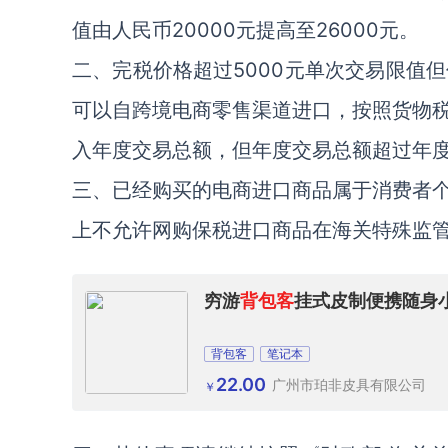
值由人民币20000元提高至26000元。
二、完税价格超过5000元单次交易限值但
可以自跨境电商零售渠道进口，按照货物
入年度交易总额，但年度交易总额超过年
三、已经购买的电商进口商品属于消费者
上不允许网购保税进口商品在海关特殊监管
穷游
背包客
挂式皮制便携随身
背包客
笔记本
22.00
广州市珀非皮具有限公司
￥