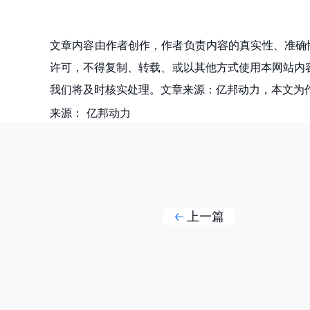
文章内容由作者创作，作者负责内容的真实性、准确
许可，不得复制、转载、或以其他方式使用本网站内容。如发
我们将及时核实处理。文章来源：亿邦动力，本文为
来源：
亿邦动力
上一篇