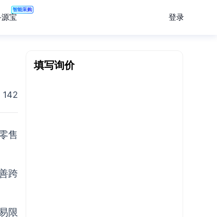
智能采购
登录
寻源宝
填写询价
142
零售
善跨
易限