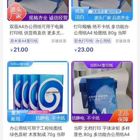
双面A4办公用纸可用于电脑
打印顺畅 绝不卡纸 多功能办
打印纸 供货商直供 更多尤惠
公用纸A4 绘图纸 80g 当即
70g 当即
原木浆A4复印纸
安徽捷晟
彩色打印纸
办公用纸
安徽捷晟
智造有限
智造有限
彩色复印纸
多功能办公用纸
21.00
23.00
￥
￥
公司
公司
多功能办公用纸A4
多功能办公用纸A4
双面A4办公用纸
红色a4打印纸
商务复印纸
办公用纸可用于工程绘图纸
当即 文档打印 字体浓郁 多样
绿色原材 木浆制成 70g 当即
显色 80g 多功能办公用纸A4