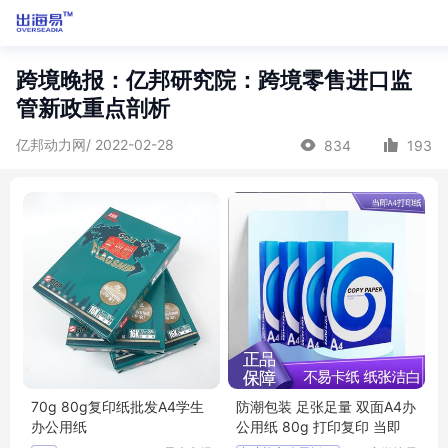
跨境晚报：亿邦研究院：跨境零售进口监
管新政重点剖析
亿邦动力网/ 2022-02-28
834
193
70g 80g复印纸批发A4学生
防潮包装 足张足量 双面A4办
办公用纸
公用纸 80g 打印复印 当即