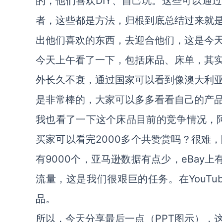
的，他们喜欢DIY、自己玩。这些可以通
者，这些都是方法，归根到底总结过来就
出他们喜欢的东西，去迎合他们，这是今
今天上午看了一下，包括床品、床单，其实
外长久不衰，通过国家可以看到像澳大利
是非常棒的，大家可以多多看看自己的产
我也看了一下这个床品目前的竞争情况，阿
买家可以看完2000多个共赞赏吗？很难
有9000个，亚马逊数据有点少，eBay
流量，这是我们很艰巨的任务。在YouTu
品。
所以，今天分享最后一点（PPT图示），