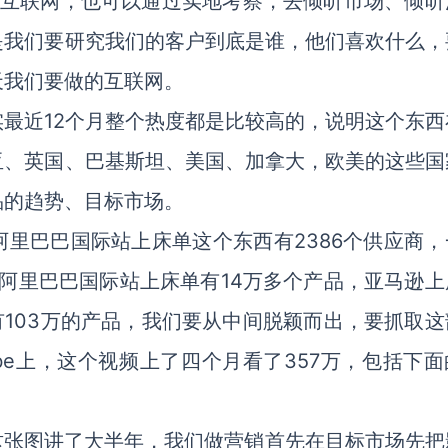
过互联网，也可以通过实地考察，去倾听市场、倾听
是我们要研究我们的客户到底是谁，他们喜欢什么，
天我们要做的互联网。
最近12个月整个热度都是比较高的，说明这个东西
亚、英国、巴基斯坦、美国、加拿大，欧美的这些国
品的趋势、目标市场。
里巴巴国际站上床单这个东西有2386个供应商，
，阿里巴巴国际站上床单有14万多个产品，亚马逊上
上有103万的产品，我们要从中间脱颖而出，要抓取
be上，这个视频上了四个月看了357万，包括下面
这张图讲了大半年，我们做营销首先在目标市场先把