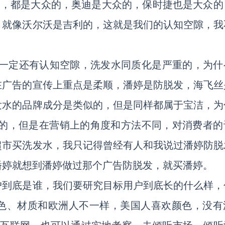
go，都是大众的，奥迪是大众的，保时捷也是大众的
，就像沃尔沃是吉利的，这就是我们的认知空隙，我
里一定还有认知空隙，洗发水同质化是严重的，为什
在广告的宣传上重点是柔顺，潘婷是防脱发，海飞丝
发水的品牌成分是类似的，但是同样都属于宝洁，为
样的，但是在营销上的角度和方法不同，对消费者的
超市买洗发水，我只记得曾经有人和我说过潘婷防脱
潘婷就想到潘婷做过那个广告防脱发，就买潘婷。
户到底是谁，我们要研究目标用户到底长的什么样，
色、材质和欧洲人不一样，美国人喜欢颜色，没有