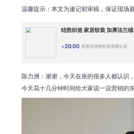
温馨提示：本文为速记初审稿，保证现场
结胜织造 家居软装 加厚法兰绒
20.00
常熟市结胜织造有限公司
￥
陈力洲：谢谢，今天在座的很多人都认识
今天花十几分钟时间给大家说一说营销的