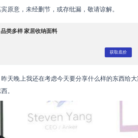
嘉宾原意，未经删节，或存纰漏，敬请谅解。
 品类多样 家居收纳面料
获取底价
，昨天晚上我还在考虑今天要分享什么样的东西给大
东西。