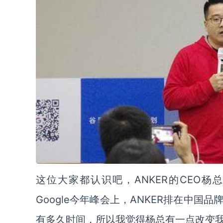
这位大家都认识吧，ANKER的CEO杨
Google今年峰会上，ANKER排在中
有多久时间，所以我觉得杨总有一点改变