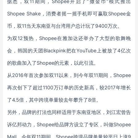
据悉，双11期间，Shopee开启了“撒金币”模式推出
Shopee Shake，消费者摇一摇手机即可赢取Shopee金
币，双11当天东南亚与台湾用户总计玩了9400万次。
为双12预热，Shopee在雅加达还举办了大型的歌舞晚
会，韩国的天团Blackpink把在YouTube上被放了4亿次
的歌曲加入了Shopee的元素，以此引流。
从2016年首次参加双11以来，到今年双11期间，Shopee
再次创下了超过1100万订单的历史新高，较2017年增长
了4.5倍，其中跨境单量较去年攀升了8倍。
另外，品牌的打法也同样适用于东南亚地区，刘江宏曾告
诉亿邦动力，Shopee给品牌方设立了专区，叫做Shopee
Mall。今年双11期间，Shopee跨境品牌单量较平日上涨9