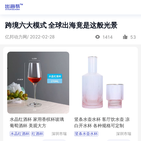
跨境六大模式 全球出海竟是这般光景
亿邦动力网/ 2022-02-28
1414
53
水晶红酒杯 家用香槟杯玻璃
竖条水壶水杯 客厅饮水壶 凉
葡萄酒杯 美观大方
白开水杯 各种规格可定制
水晶红酒杯
红酒杯
深圳市瑞
竖条水壶水杯
深圳市瑞
信玻璃制
信玻璃制
水晶杯
高脚杯
玻璃杯
水壶水杯
竖条水杯