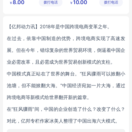
8.00
10.00
拨打电话
品有限公
拨打电话
品有限公
￥
￥
竖条水壶
水壶
司
司
【亿邦动力讯】2018年是中国跨境电商变革之年。
在过去，依靠中国制造的优势，跨境电商实现了高速发
展。但在今年，错综复杂的世界贸易环境，倒逼着中国企
业必需改革，且必需成为世界贸易创新模式的支柱。
中国模式真正站在了世界的舞台。“狂风骤雨可以掀翻小
池塘，但不能掀翻大海。”中国经济宛如一片大海，通过
跨境电商等新模式给世界翻开新的篇章。
在“狂风骤雨”间，中国的企业创造了什么？改变了什么？
对此，亿邦专栏作家冰美人整理了中国出海六大模式。