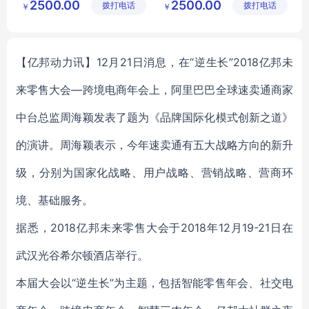
2500.00
2500.00
拨打电话
限公司
拨打电话
区良驹电
￥
￥
子经营部
【亿邦动力讯】12月21日消息，在“逆生长”2018亿邦未
来零售大会—跨境电商年会上，阿里巴巴全球速卖通商家
中台总监周海颖发表了题为《品牌国际化模式创新之道》
的演讲。周海颖表示，今年速卖通有五大战略方向的新升
级，分别为国家化战略、用户战略、营销战略、营商环
境、基础服务。
据悉，2018亿邦未来零售大会于2018年12月19-21日在
武汉光谷希尔顿酒店举行。
本届大会以“逆生长”为主题，包括智能零售年会、社交电