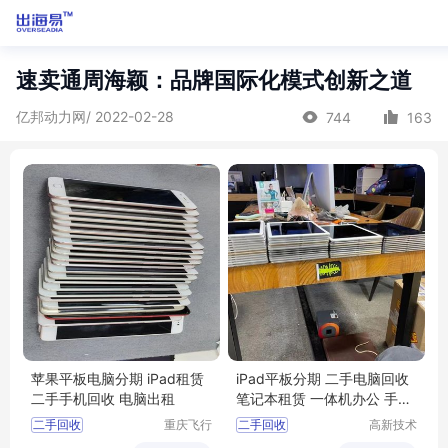
速卖通周海颖：品牌国际化模式创新之道
亿邦动力网/ 2022-02-28
744
163
苹果平板电脑分期 iPad租赁
iPad平板分期 二手电脑回收
二手手机回收 电脑出租
笔记本租赁 一体机办公 手机
典当
二手回收
重庆飞行
二手回收
高新技术
马科技有
产业开发