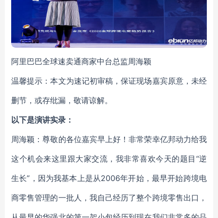
阿里巴巴全球速卖通商家中台总监周海颖
温馨提示：本文为速记初审稿，保证现场嘉宾原意，未经
删节，或存纰漏，敬请谅解。
以下是演讲实录：
周海颖：尊敬的各位嘉宾早上好！非常荣幸亿邦动力给我
这个机会来这里跟大家交流，我非常喜欢今天的题目“逆
生长”，因为我基本上是从2006年开始，最早开始跨境电
商零售管理的一批人，我自己经历了整个跨境零售出口，
从最早的华强北的第一架小包经历到现在我们非常多的品