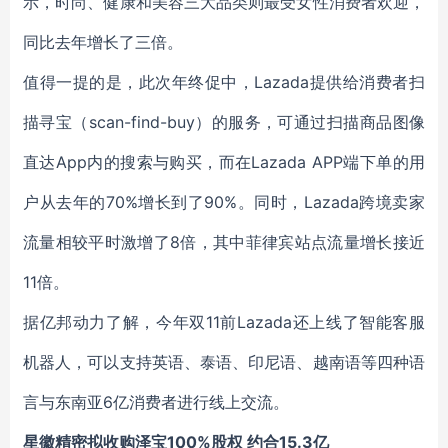
示，时尚、健康和美容三大品类则最受女性消费者欢迎，
同比去年增长了三倍。
值得一提的是，此次年终促中，Lazada提供给消费者扫
描寻宝（scan-find-buy）的服务，可通过扫描商品图像
直达App内的搜索与购买，而在Lazada APP端下单的用
户从去年的70%增长到了90%。同时，Lazada跨境卖家
流量相较平时激增了8倍，其中菲律宾站点流量增长接近
11倍。
据亿邦动力了解，今年双11前Lazada还上线了智能客服
机器人，可以支持英语、泰语、印尼语、越南语等四种语
言与东南亚6亿消费者进行线上交流。
星徽精密拟收购泽宝100%股权 约合15.3亿