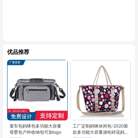
优品推荐
童车包妈咪包多功能大容量
工厂定制妈咪休闲包-2020新
母婴包户外收纳包可加logo
款多功能大容量涤纶碎花妈