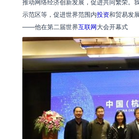
推动网络经济创新发展，促进共同繁荣。
示范区等，促进世界范围内
投资
和贸易发
——他在第二届世界
互联网
大会开幕式