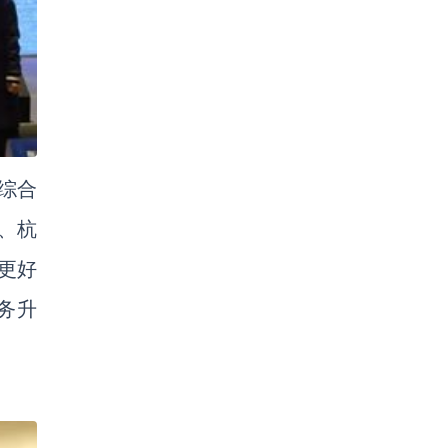
综合
、杭
更好
务升