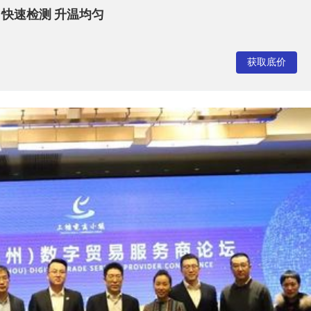
 快速检测 升温均匀
获取底价