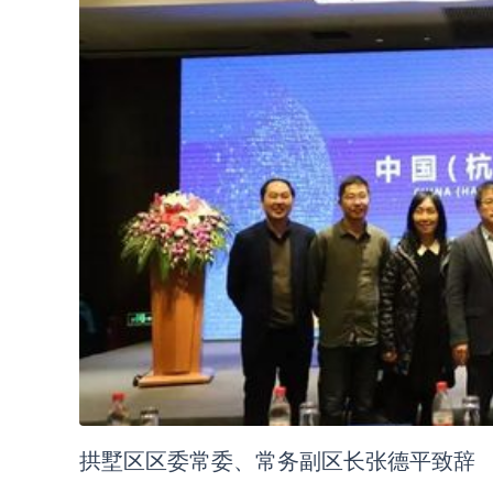
拱墅区区委常委、常务副区长张德平致辞