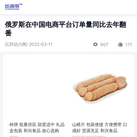
俄罗斯在中国电商平台订单量同比去年翻
番
亿邦动力网/ 2022-03-11
907
171
柿饼 批量供应 甜度适中 礼品
山楂片 包装便捷 方便携带 口
盒包装 和兴食品 放心选购
感好 货源充足 和兴食品