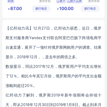
柿饼
青州市和
山楂片
山楂片品牌
青州市和
兴食品有
兴食品有
山楂片厂家
87.00
100.00
拨打电话
限公司
拨打电话
限公司
￥
￥
【亿邦动力讯】12月27日，亿邦动力获悉，近日，俄罗
斯支付服务商Yandex支付联合阿里巴巴旗下跨境电商平
台速卖通，展开了一项针对俄罗斯网购用户的调查。结果
显示，2018年12月，，是去年的两倍之多。
数据显示，同比2017年12月，俄罗斯用户平均支出增长
了12％。相比今年其它月份，俄罗斯用户的平均支出金额
涨幅则超过20％。
亿邦动力了解到，俄罗斯2019年新年假期将会持续十
天，即从2018年12月30日到2019年1月8日。截止到本月