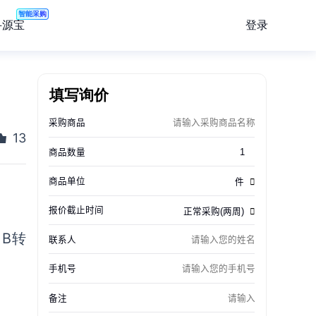
智能采购
登录
寻源宝
填写询价
13
B转