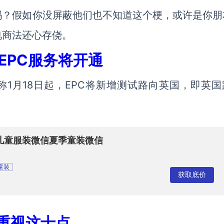
吗？假如你没屏蔽他们也不知道这个梗，或许是你朋
电商法还心存侥。
向EPC服务将开通
，称1月18日起，EPC将新增测试路向英国，即英
儿童服装微信夏季童装微信
童装
获取底价
重视这十点