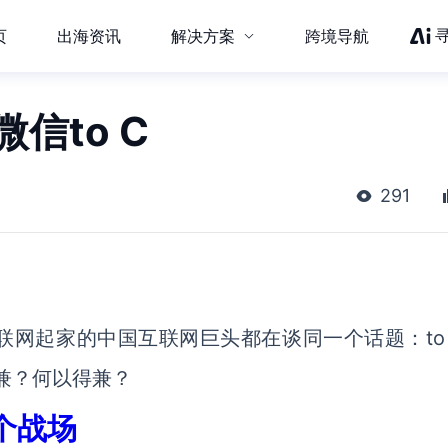
页
出海资讯
解决方案
跨境导航
微信to C
291
联网起家的中国互联网巨头都在谈同一个话题：to 
兼？何以得兼？
个战场