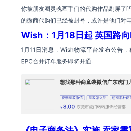
你被朋友圈灵魂画手们的代购作品刷屏了
的微商代购们已经被封号，或许是他们对
Wish：1月18日起 英国路
1月11日消息，Wish物流平台发布公告
EPC合并订单服务即将开通。
想找那种商童装微信广东虎门
夏季童装微信
童装怎么呀
想找那种商
8.00
东莞市虎门转转服饰经营部
￥
《电子商务法》实施 卖家需