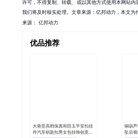
许可，不得复制、转载、或以其他方式使用本网站内容。如发
我们将及时核实处理。文章来源：亿邦动力，本文为
来源：
亿邦动力
优品推荐
大善堂高档保真和田玉平安扣挂
铜葫芦
件汽车钥匙扣男女包挂饰创意送
坠后视