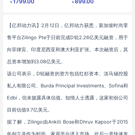
1799.00
899.00
￥
￥
有限公司
有限公司
【亿邦动力讯】2月12日，亿邦动力获悉，新加坡时尚零
售平台Zilingo Pte于日前完成D轮2.26亿美元融资，用于
向菲律宾、印度尼西亚和澳大利亚扩张。
本次融资后，其
总资本增加到3.08亿美元。
该公司表示，D轮融资的资方包括红杉资本、淡马锡控股
私人有限公司、Burda Principal Investments、Sofina和
Edbi，但未披露具体估值。知情人士透露，这家初创公司
目前估值9.7亿美元。
据了解，Zilingo由Ankiti Bose和Dhruv Kapoor于2015
年创立并作为时尚、家居平台进入市场。此后一直快速发