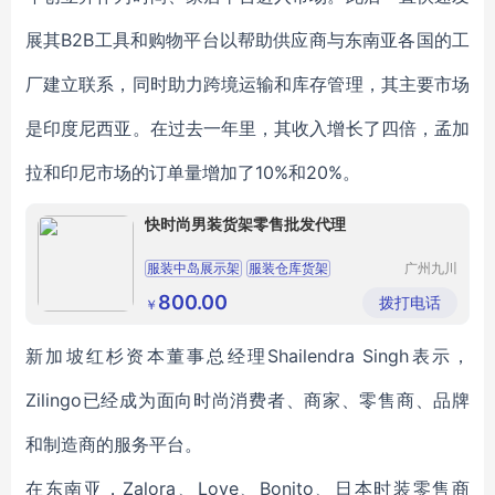
展其B2B工具和购物平台以帮助供应商与东南亚各国的工
厂建立联系，同时助力跨境运输和库存管理，其主要市场
是印度尼西亚。在过去一年里，其收入增长了四倍，孟加
拉和印尼市场的订单量增加了10%和20%。
快时尚男装货架零售批发代理
服装中岛展示架
服装仓库货架
广州九川
货架有限
服装货架道具
公司
800.00
拨打电话
￥
新加坡红杉资本董事总经理Shailendra Singh表示，
Zilingo已经成为面向时尚消费者、商家、零售商、品牌
和制造商的服务平台。
在东南亚，Zalora、Love、Bonito、日本时装零售商