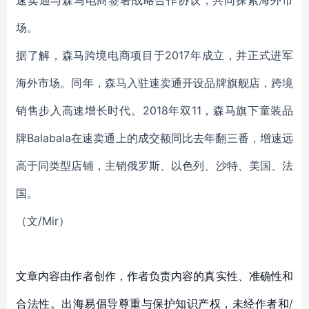
速卖通与森马电商签署战略合作协议，共同探索海外市
场。
据了解，森马跨境电商项目于2017年成立，并正式进军
海外市场。同年，森马入驻速卖通开设品牌旗舰店，跨境
销售步入高速增长时代。2018年双11，森马旗下童装品
牌Balabala在速卖通上的成交额同比去年翻三番，增速远
高于同类型店铺，主销俄罗斯、以色列、沙特、美国、法
国。
（
文/Mir
）
文章内容由作者创作，作者负责内容的真实性、准确性和
合法性。出海易倡导尊重与保护知识产权，未经作者和/