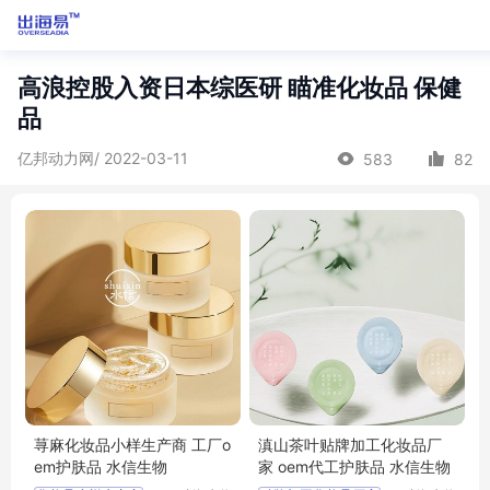
高浪控股入资日本综医研 瞄准化妆品 保健
品
亿邦动力网/ 2022-03-11
583
82
荨麻化妆品小样生产商 工厂o
滇山茶叶贴牌加工化妆品厂
em护肤品 水信生物
家 oem代工护肤品 水信生物