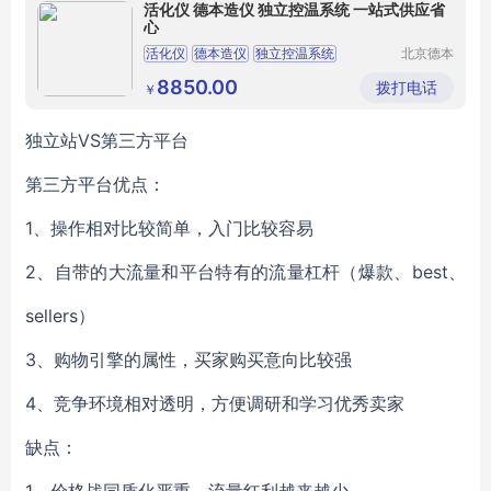
活化仪 德本造仪 独立控温系统 一站式供应省
心
活化仪
德本造仪
独立控温系统
北京德本
造仪科技
智能活化仪
DB
T24
有限公司
8850.00
拨打电话
￥
独立站VS第三方平台
第三方平台优点：
1、操作相对比较简单，入门比较容易
2、自带的大流量和平台特有的流量杠杆（爆款、best、
sellers）
3、购物引擎的属性，买家购买意向比较强
4、竞争环境相对透明，方便调研和学习优秀卖家
缺点：