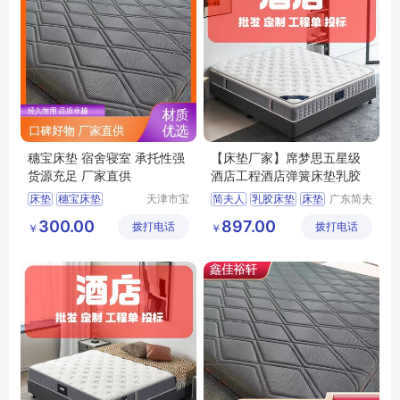
穗宝床垫 宿舍寝室 承托性强
【床垫厂家】席梦思五星级
货源充足 厂家直供
酒店工程酒店弹簧床垫乳胶
床垫
穗宝床垫
天津市宝
简夫人
乳胶床垫
床垫
广东简夫
坻区鑫佳
人家纺有
床垫厂家
席梦思
300.00
897.00
拨打电话
裕轩床垫
拨打电话
限公司
￥
￥
席梦思弹簧垫
厂
黄麻棕环保垫