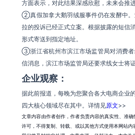
方面表示，对此结果深感欣慰，未来会推
②真假加拿大鹅羽绒服事件仍在发酵中。
拉的投诉已经正式立案。根据披露的短信
形式寄送到指定地址。
③浙江省杭州市滨江市场监管局对消费者
信消息，滨江市场监管局还要求线女士将
企业观察：
据此前报道，每晚为您聚合各大电商企业
四大核心领域尽在其中。详情见
原文
>>
文章内容由作者创作，作者负责内容的真实性、准确
许可，不得复制、转载、或以其他方式使用本网站内容。如发