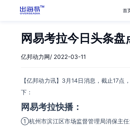
首
网易考拉今日头条盘点|2
亿邦动力网/ 2022-03-11
【亿邦动力讯】3月14日消息，截止17
下：
网易考拉快播：
①杭州市滨江区市场监督管理局消保主任