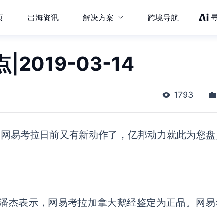
页
出海资讯
解决方案
跨境导航
019-03-14
1793
点，网易考拉日前又有新动作了，亿邦动力就此为您盘
潘杰表示，网易考拉加拿大鹅经鉴定为正品。网易