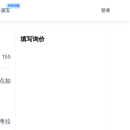
智能采购
登录
寻源宝
填写询价
155
点如
考拉