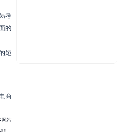
易考
面的
的短
电商
本网站
om，