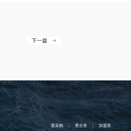
下一篇
爱采购
爱企查
加盟星