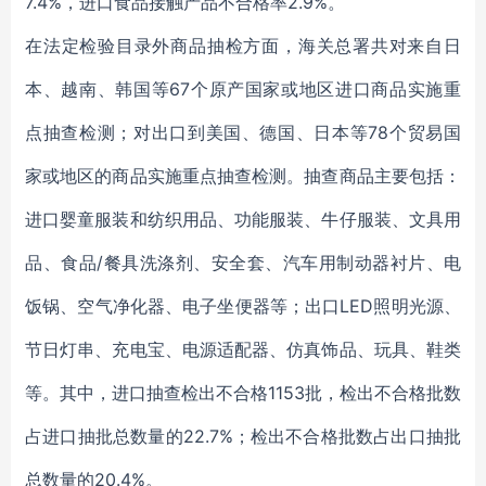
7.4%，进口食品接触产品不合格率2.9%。
在法定检验目录外商品抽检方面，海关总署共对来自日
本、越南、韩国等67个原产国家或地区进口商品实施重
点抽查检测；对出口到美国、德国、日本等78个贸易国
家或地区的商品实施重点抽查检测。抽查商品主要包括：
进口婴童服装和纺织用品、功能服装、牛仔服装、文具用
品、食品/餐具洗涤剂、安全套、汽车用制动器衬片、电
饭锅、空气净化器、电子坐便器等；出口LED照明光源、
节日灯串、充电宝、电源适配器、仿真饰品、玩具、鞋类
等。其中，进口抽查检出不合格1153批，检出不合格批数
占进口抽批总数量的22.7%；检出不合格批数占出口抽批
总数量的20.4%。