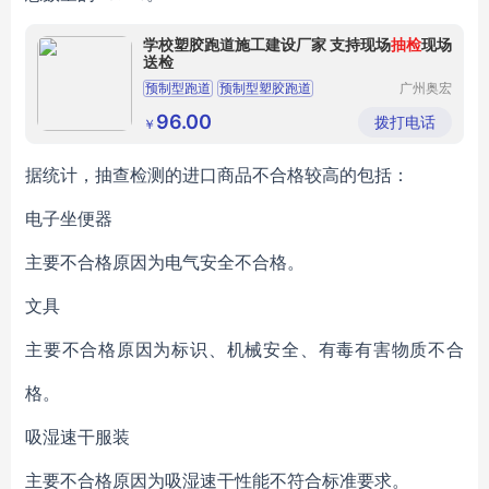
学校塑胶跑道施工建设厂家 支持现场
抽检
现场
送检
预制型跑道
预制型塑胶跑道
广州奥宏
体育产业
有限公司
96.00
拨打电话
￥
据统计，抽查检测的进口商品不合格较高的包括：
电子坐便器
主要不合格原因为电气安全不合格。
文具
主要不合格原因为标识、机械安全、有毒有害物质不合
格。
吸湿速干服装
主要不合格原因为吸湿速干性能不符合标准要求。