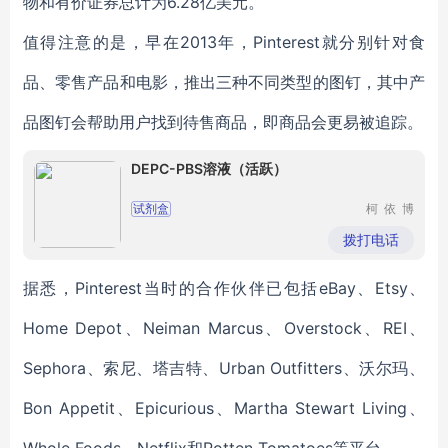
物和有价证券总计为6.28亿美元。
值得注意的是，早在2013年，Pinterest就分别针对食
品、零售产品和电影，推出三种不同类型的图钉，其中产
品图钉会帮助用户找到待售商品，即商品会更易被追踪。
DEPC-PBS溶液（活跃）
试剂盒
柯依博
（上海）
科技有限
拨打电话
公司
据悉，Pinterest当时的合作伙伴已包括eBay、Etsy、
Home Depot、Neiman Marcus、Overstock、REI、
Sephora、索尼、塔吉特、Urban Outfitters、沃尔玛、
Bon Appetit、Epicurious、Martha Stewart Living、