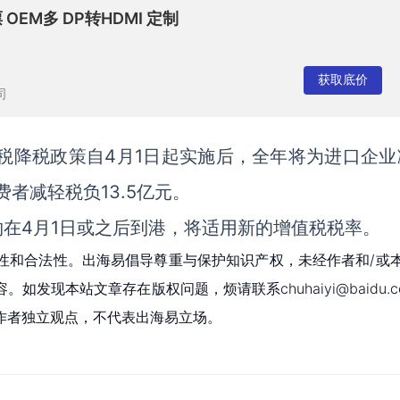
 OEM多 DP转HDMI 定制
获取底价
司
值税降税政策自4月1日起实施后，全年将为进口企业
者减轻税负13.5亿元。
在4月1日或之后到港，将适用新的增值税税率。
性和合法性。出海易倡导尊重与保护知识产权，未经作者和/或
现本站文章存在版权问题，烦请联系chuhaiyi@baidu.c
作者独立观点，不代表出海易立场。