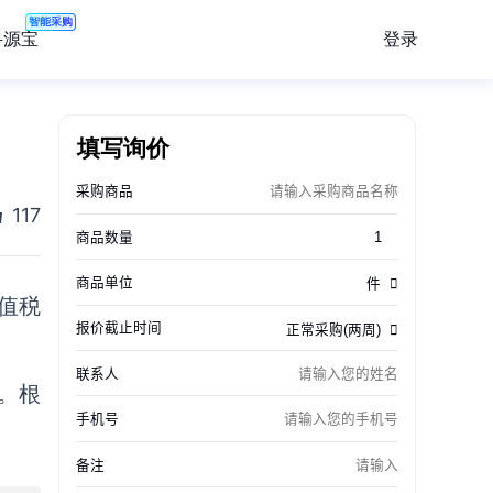
智能采购
登录
寻源宝
填写询价
117
增值税
%。根