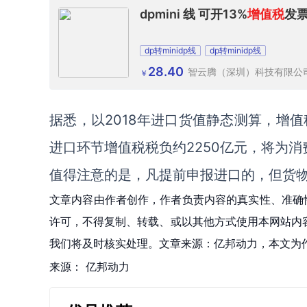
dpmini 线 可开13%
增值税
发票
dp转minidp线
dp转minidp线
28.40
智云腾（深圳）科技有限公
￥
据悉，以2018年进口货值静态测算，增
进口环节增值税税负约2250亿元，将为消费
值得注意的是，凡提前申报进口的，但货物
文章内容由作者创作，作者负责内容的真实性、准确
许可，不得复制、转载、或以其他方式使用本网站内容。如发
我们将及时核实处理。文章来源：亿邦动力，本文为
来源：
亿邦动力