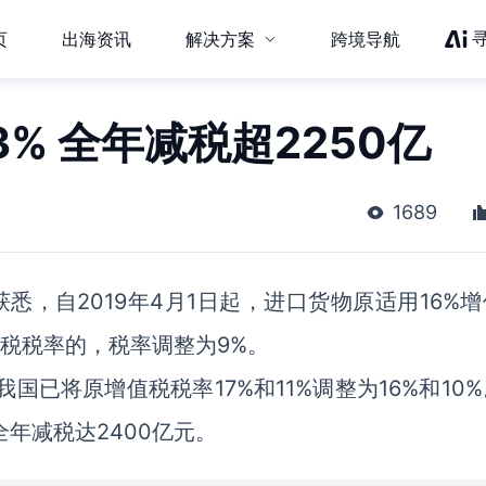
页
出海资讯
解决方案
跨境导航
% 全年减税超2250亿
1689
悉，自2019年4月1日起，进口货物原适用16%
值税税率的，税率调整为9%。
我国已将原增值税税率17%和11%调整为16%和10
年减税达2400亿元。