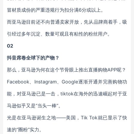
冒材质成份的严重违规行为扣分满6分或以上。
而亚马逊目前还不向普通卖家开放，先从品牌商着手，吸
引经过多年沉淀、数量可观且有粘性的粉丝用户。
02
抖音席卷全球下的产物？
那么，亚马逊为何在这个节骨眼上推出直播购物APP呢？
Facebook、Instagram、Google逐渐开通并完善购物功
能，对亚马逊已是一击，tiktok在海外的迅速崛起对于亚
马逊似乎又是“当头一棒”。
光是在亚马逊诞生之地——美国，Tik Tok就已显示了快
速的“圈粉”实力。