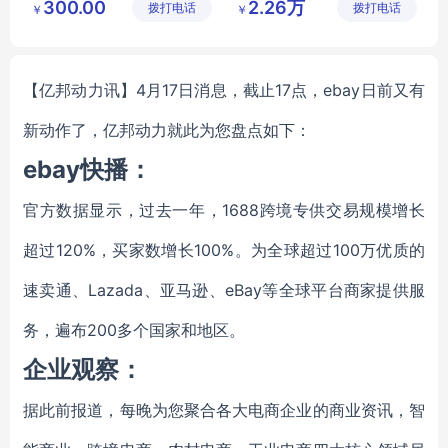
300.00
2.26万
拨打电话
有限公司
拨打电话
公司
￥
￥
【亿邦动力讯】4月17日消息，截止17点，ebay日前又有
新动作了，亿邦动力就此为您盘点如下：
ebay快播：
官方数据显示，过去一年，1688跨境专供交易规模增长
超过120%，买家数增长100%。为全球超过100万优质的
速卖通、Lazada、亚马逊、eBay等全球平台商家提供服
务，遍布200多个国家和地区。
企业观察：
据此前报道，每晚为您聚合各大电商企业的商业资讯，智