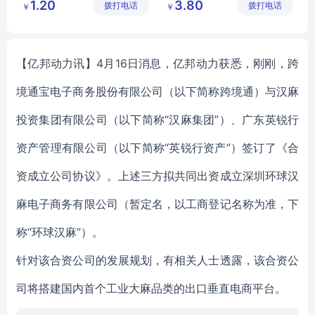
1.20
3.80
拨打电话
公司
拨打电话
公司
￥
￥
尾货女内裤
海堂春
【亿邦动力讯】4月16日消息，亿邦动力获悉，刚刚，跨
境通宝电子商务股份有限公司（以下简称跨境通）与汉麻
投资集团有限公司（以下简称“汉麻集团”）、广东英锐行
资产管理有限公司（以下简称“英锐行资产”）签订了《合
资成立公司协议》。上述三方拟共同出资成立深圳环球汉
麻电子商务有限公司（暂定名，以工商登记名称为准，下
称“环球汉麻”）。
针对该合资公司的发展规划，有相关人士透露，该合资公
司将搭建国内首个工业大麻品类的出口垂直电商平台。