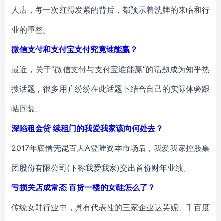
人店，每一次红得发紫的背后，都预示着洗牌的来临和行
业的重整。
微信支付和支付宝支付究竟谁能赢？
最近，关于“微信支付与支付宝谁能赢”的话题成为知乎热
搜话题，很多用户纷纷在此话题下结合自己的实际体验跟
帖回复。
深陷租金贷 续租门的我爱我家该向何处去？
2017年底借壳昆百大A登陆资本市场后，我爱我家控股集
团股份有限公司(下称我爱我家)交出首份财年业绩。
亏损关店成常态 百货一楼的女鞋怎么了？
传统女鞋行业中，具有代表性的三家企业达芙妮、千百度