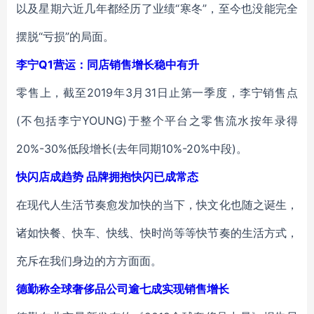
以及星期六近几年都经历了业绩“寒冬”，至今也没能完全
摆脱“亏损”的局面。
李宁Q1营运：同店销售增长稳中有升
零售上，截至2019年3月31日止第一季度，李宁销售点
(不包括李宁YOUNG)于整个平台之零售流水按年录得
20%-30%低段增长(去年同期10%-20%中段)。
快闪店成趋势 品牌拥抱快闪已成常态
在现代人生活节奏愈发加快的当下，快文化也随之诞生，
诸如快餐、快车、快线、快时尚等等快节奏的生活方式，
充斥在我们身边的方方面面。
德勤称全球奢侈品公司逾七成实现销售增长