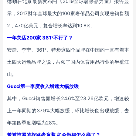
德勤在北京最新发布的《2019全球奢侈品力量》报告显
示，2017财年全球最大的100家奢侈品公司实现总销售额
2，470亿美元，复合增长率达到10.8%。
一年关店200家 361°不行了？
安踏、李宁、361°、特步这四个品牌在中国的一直有着本
土四大运动品牌之说，占领了国内体育用品行业的半壁江
山。
Gucci第一季度收入增速大幅放缓
其中，Gucci销售额增长24.6%至23.26亿欧元，增速较
上一年同期的37.9%大幅放缓，环比增长也出现放缓，去
年第四季度增幅为28%。
曾被拖累的探路者童装 如今做得怎么样了？