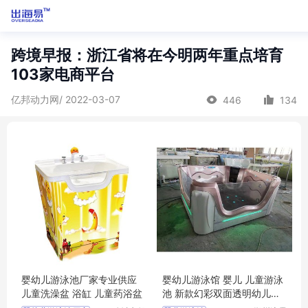
跨境早报：浙江省将在今明两年重点培育
103家电商平台
亿邦动力网/ 2022-03-07
446
134
婴幼儿游泳池厂家专业供应
婴幼儿游泳馆 婴儿 儿童游泳
儿童洗澡盆 浴缸 儿童药浴盆
池 新款幻彩双面透明幼儿一
体池