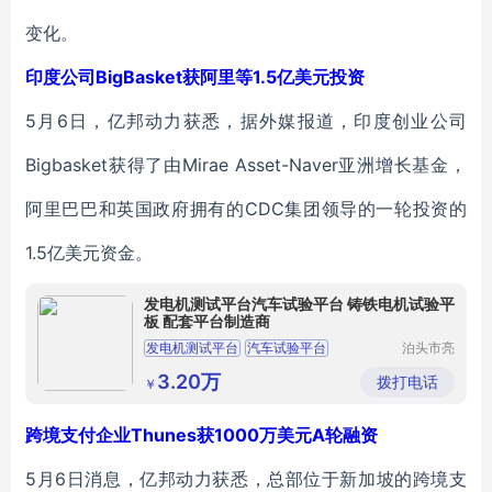
变化。
印度公司BigBasket获阿里等1.5亿美元投资
5月6日，亿邦动力获悉，据外媒报道，印度创业公司
Bigbasket获得了由Mirae Asset-Naver亚洲增长基金，
阿里巴巴和英国政府拥有的CDC集团领导的一轮投资的
1.5亿美元资金。
发电机测试平台汽车试验平台 铸铁电机试验平
板 配套平台制造商
发电机测试平台
汽车试验平台
泊头市亮
健机械设
电机试验平台
铸铁试验平台
备制造有
3.20万
拨打电话
￥
限公司
跨境支付企业Thunes获1000万美元A轮融资
5月6日消息，亿邦动力获悉，总部位于新加坡的跨境支