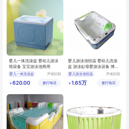
婴儿一体洗澡盆 婴幼儿游泳
婴儿游泳池恒温 婴幼儿洗澡
馆设备 宝宝游泳池商用
盆 游泳缸母婴游泳设备 博特
朗
婴儿一体洗澡盆
芦淞区阳
婴儿游泳池恒温
芦淞区阳
光宝贝婴
光宝贝婴
婴幼儿游泳馆设备
婴幼儿洗澡盆
620.00
1.65万
拨打电话
童游泳馆
拨打电话
童游泳馆
￥
￥
宝宝游泳池商用
游泳缸母婴游泳设备