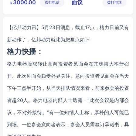
3000.00
面议
拨打电话
设备有限
拨打电话
设备有限
￥
责任公司
责任公司
【亿邦动力讯】5月23日消息，截止17点，格力日前又有
新动作了，亿邦动力就此为您盘点如下：
格力快播：
格力电器股权转让意向投资者见面会在其珠海大本营召
开。此次见面会颇受外界关注。意向投资者见面会在当天
下午三点半开始，从当天排队情况来看，前来参会的投资
者超20人。格力电器内部人士透露：“此次会议是内部会
议，不对外接待。”有一位知情人士称，厚朴的人可能已
到场。一位参会意向者表示，参会人员需签订承诺书，具