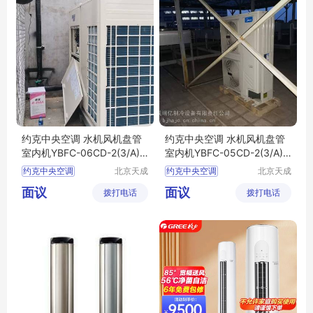
约克中央空调 水机风机盘管
约克中央空调 水机风机盘管
室内机YBFC-06CD-2(3/A)-
室内机YBFC-05CD-2(3/A)-
S(H/U)
S(H/U)
约克中央空调
北京天成
约克中央空调
北京天成
瑞亿制冷
瑞亿制冷
水机风盘
风机盘管
水机风盘
风机盘管
面议
面议
拨打电话
设备有限
拨打电话
设备有限
责任公司
责任公司